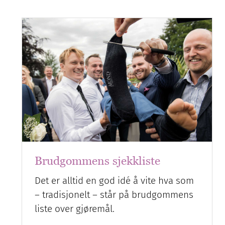
Brudgommens sjekkliste
Det er alltid en god idé å vite hva som
– tradisjonelt – står på brudgommens
liste over gjøremål.