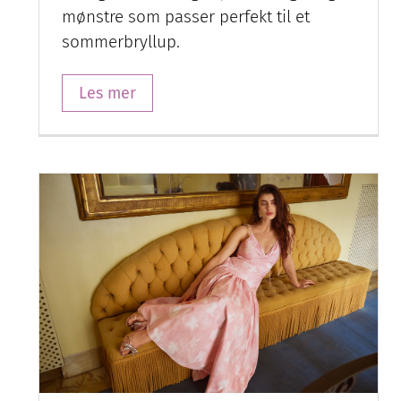
mønstre som passer perfekt til et
sommerbryllup.
Les mer