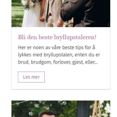
Bli den beste bryllupstaleren!
Her er noen av våre beste tips for å
lykkes med bryllupstalen, enten du er
brud, brudgom, forlover, gjest, eller…
Les mer