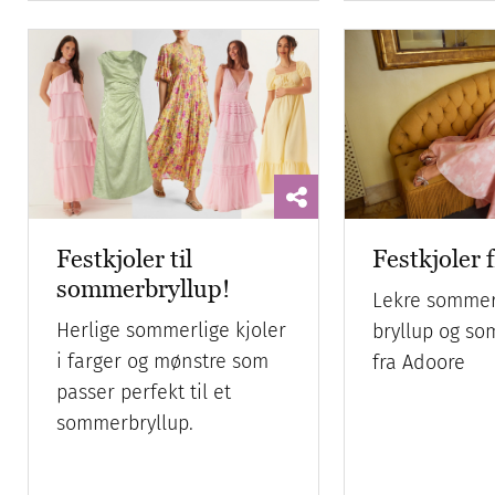
Festkjoler til
Festkjoler 
sommerbryllup!
Lekre sommerk
Herlige sommerlige kjoler
bryllup og s
i farger og mønstre som
fra Adoore
passer perfekt til et
sommerbryllup.