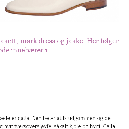
jakett, mørk dress og jakke. Her følger
de innebærer i
sede er galla. Den betyr at brudgommen og de
hvit tversoversløyfe, såkalt kjole og hvitt. Galla