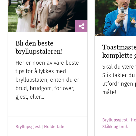
Bli den beste
Toastmaste
bryllupstaleren!
komplette 
Her er noen av våre beste
Skal du være 
tips for å lykkes med
Slik takler du
bryllupstalen, enten du er
utfordringen 
brud, brudgom, forlover,
måte!
gjest, eller…
Bryllupsgjest
Ho
Bryllupsgjest
Holde tale
Skikk og bruk