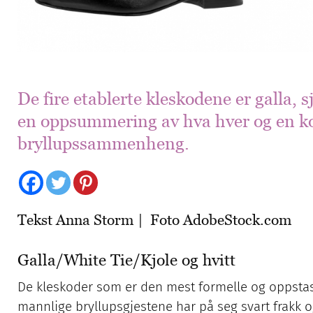
De fire etablerte kleskodene er galla, s
en oppsummering av hva hver og en ko
bryllupssammenheng.
Tekst Anna Storm | Foto
AdobeStock.com
Galla/White Tie/Kjole og hvitt
De kleskoder som er den mest formelle og oppsta
mannlige bryllupsgjestene har på seg svart frakk og 