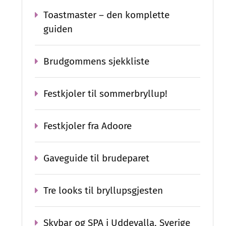
Toastmaster – den komplette
guiden
Brudgommens sjekkliste
Festkjoler til sommerbryllup!
Festkjoler fra Adoore
Gaveguide til brudeparet
Tre looks til bryllupsgjesten
Skybar og SPA i Uddevalla, Sverige