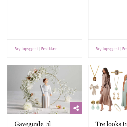
Bryllupsgjest
Festklær
Bryllupsgjest
Fe
Gaveguide til
Tre looks ti