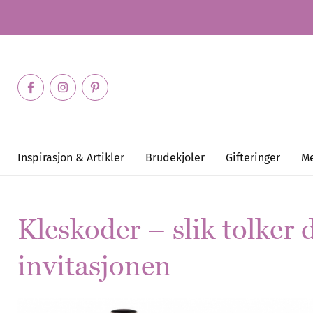
Inspirasjon & Artikler
Brudekjoler
Gifteringer
Me
Kleskoder – slik tolker
invitasjonen