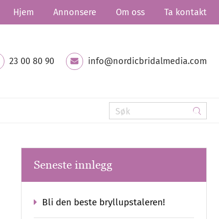
Hjem
Annonsere
Om oss
Ta kontakt
23 00 80 90
info@nordicbridalmedia.com
Seneste innlegg
Bli den beste bryllupstaleren!