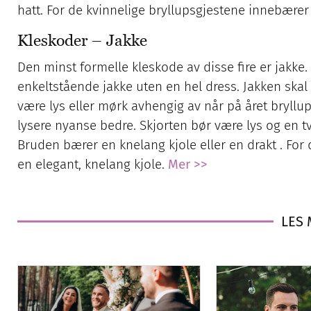
hatt. For de kvinnelige bryllupsgjestene innebærer 
Kleskoder – Jakke
Den minst formelle kleskode av disse fire er jakke.
enkeltstående jakke uten en hel dress. Jakken sk
være lys eller mørk avhengig av når på året bryllu
lysere nyanse bedre. Skjorten bør være lys og en tv
Bruden bærer en knelang kjole eller en drakt . For 
en elegant, knelang kjole.
Mer >>
LES