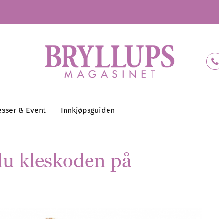
sser & Event
Innkjøpsguiden
 du kleskoden på