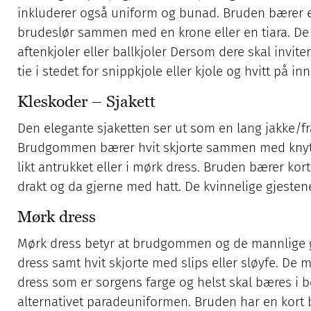
inkluderer også uniform og bunad. Bruden bærer e
brudeslør sammen med en krone eller en tiara. De 
aftenkjoler eller ballkjoler Dersom dere skal invite
tie i stedet for snippkjole eller kjole og hvitt på i
Kleskoder – Sjakett
Den elegante sjaketten ser ut som en lang jakke/fr
Brudgommen bærer hvit skjorte sammen med knyttet
likt antrukket eller i mørk dress. Bruden bærer kort 
drakt og da gjerne med hatt. De kvinnelige gjestene
Mørk dress
Mørk dress betyr at brudgommen og de mannlige gj
dress samt hvit skjorte med slips eller sløyfe. De 
dress som er sorgens farge og helst skal bæres i be
alternativet paradeuniformen. Bruden har en kort b