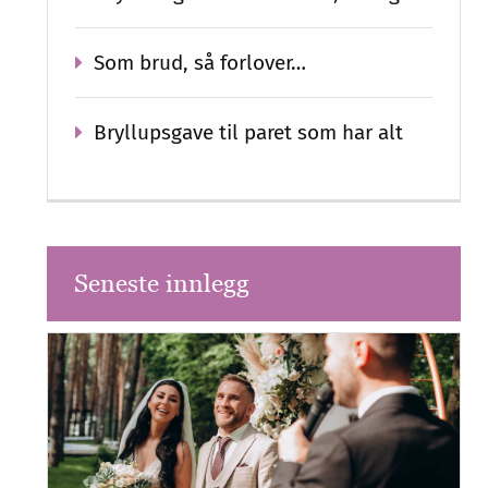
Som brud, så forlover…
Bryllupsgave til paret som har alt
Seneste innlegg