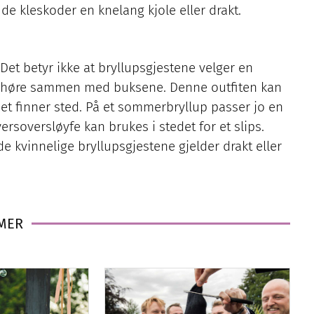
de kleskoder en knelang kjole eller drakt.
 Det betyr ikke at bryllupsgjestene velger en
al høre sammen med buksene. Denne outfiten kan
pet finner sted. På et sommerbryllup passer jo en
ersoversløyfe kan brukes i stedet for et slips.
de kvinnelige bryllupsgjestene gjelder drakt eller
 MER