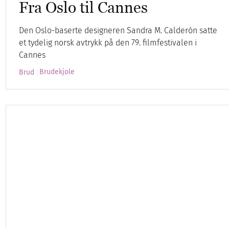
Fra Oslo til Cannes
Den Oslo-baserte designeren Sandra M. Calderón satte
et tydelig norsk avtrykk på den 79. filmfestivalen i
Cannes
Brudekjole
Brud