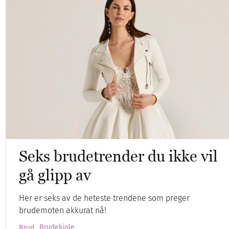
Seks brudetrender du ikke vil
gå glipp av
Her er seks av de heteste trendene som preger
brudemoten akkurat nå!
Brudekjole
Brud