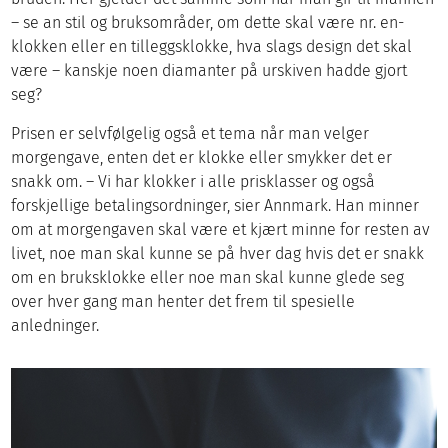
– se an stil og bruksområder, om dette skal være nr. en-
klokken eller en tilleggsklokke, hva slags design det skal
være – kanskje noen diamanter på urskiven hadde gjort
seg?
Prisen er selvfølgelig også et tema når man velger
morgengave, enten det er klokke eller smykker det er
snakk om. – Vi har klokker i alle prisklasser og også
forskjellige betalingsordninger, sier Annmark. Han minner
om at morgengaven skal være et kjært minne for resten av
livet, noe man skal kunne se på hver dag hvis det er snakk
om en bruksklokke eller noe man skal kunne glede seg
over hver gang man henter det frem til spesielle
anledninger.