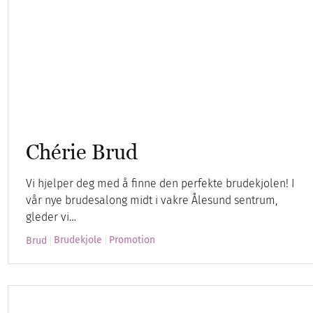
Chérie Brud
Vi hjelper deg med å finne den perfekte brudekjolen! I
vår nye brudesalong midt i vakre Ålesund sentrum,
gleder vi…
Brudekjole
Promotion
Brud