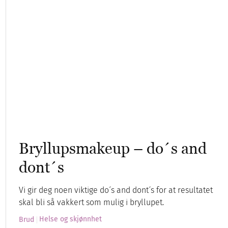
Bryllupsmakeup – do´s and
dont´s
Vi gir deg noen viktige do´s and dont´s for at resultatet
skal bli så vakkert som mulig i bryllupet.
Helse og skjønnhet
Brud