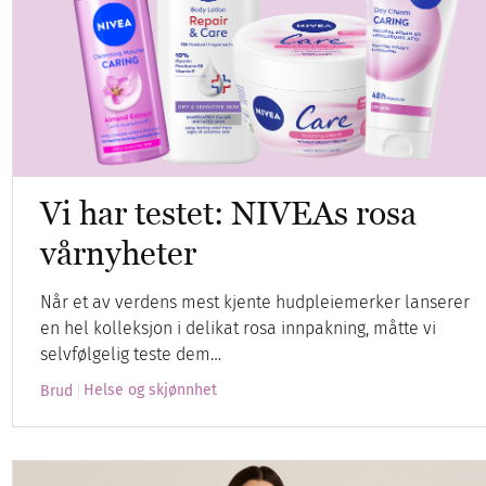
Vi har testet: NIVEAs rosa
vårnyheter
Når et av verdens mest kjente hudpleiemerker lanserer
en hel kolleksjon i delikat rosa innpakning, måtte vi
selvfølgelig teste dem…
Helse og skjønnhet
Brud