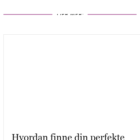
LÆR MER:
Hvordan finne din perfekte