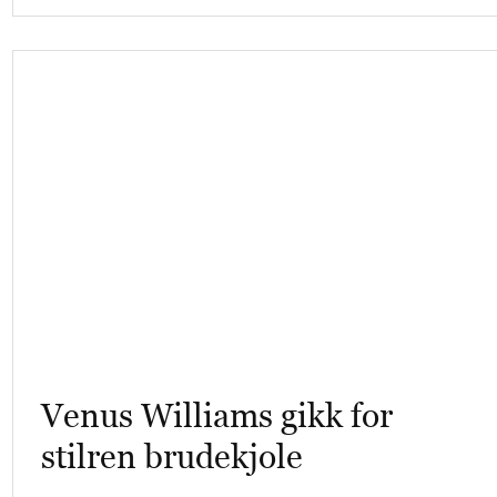
Venus Williams gikk for
stilren brudekjole