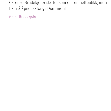
Carense Brudekjoler startet som en ren nettbutikk, men
har nå åpnet salong i Drammen!
Brudekjole
Brud