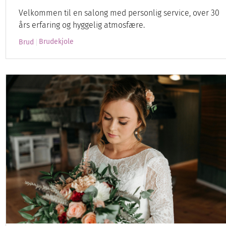
Velkommen til en salong med personlig service, over 30
års erfaring og hyggelig atmosfære.
Brudekjole
Brud