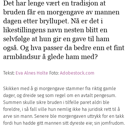
Det har lenge vært en tradisjon at
bruden får en morgengave av mannen
dagen etter bryllupet. Nå er det i
likestillingens navn nesten blitt en
selvfølge at hun gir en gave til ham
også. Og hva passer da bedre enn et fint
armbåndsur å glede ham med?
Tekst:
Eva Alnes Holte
Foto:
Adobestock.com
Skikken med å gi morgengave stammer fra riktig gamle
dager, og dreide seg som regel om en avtalt pengesum.
Summen skulle sikre bruden i tilfelle paret aldri ble
foreldre, i så fall ville hun nemlig ikke ha juridisk rett til å
arve sin mann. Senere ble morgengaven uttrykk for en takk
fordi hun hadde gitt mannen sitt dyreste eie; sin jomfrudom.