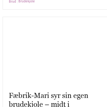
Brudekjole
Brud
Fæbrik-Mari syr sin egen
brudekjole – midt i