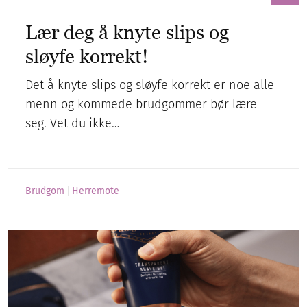
Lær deg å knyte slips og
sløyfe korrekt!
Det å knyte slips og sløyfe korrekt er noe alle
menn og kommede brudgommer bør lære
seg. Vet du ikke…
Brudgom
Herremote