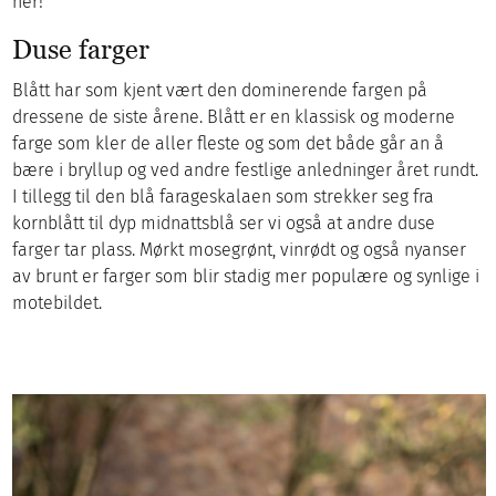
her!
Duse farger
Blått har som kjent vært den dominerende fargen på
dressene de siste årene. Blått er en klassisk og moderne
farge som kler de aller fleste og som det både går an å
bære i bryllup og ved andre festlige anledninger året rundt.
I tillegg til den blå farageskalaen som strekker seg fra
kornblått til dyp midnattsblå ser vi også at andre duse
farger tar plass. Mørkt mosegrønt, vinrødt og også nyanser
av brunt er farger som blir stadig mer populære og synlige i
motebildet.