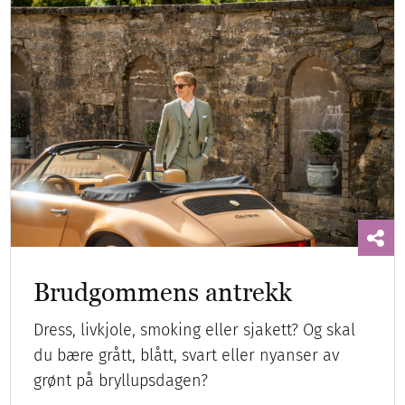
Brudgommens antrekk
Dress, livkjole, smoking eller sjakett? Og skal
du bære grått, blått, svart eller nyanser av
grønt på bryllupsdagen?