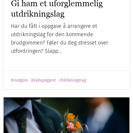
Gi ham et uforglemmelig
utdrikningslag
Har du fått i oppgave å arrangere et
utdrikningslag for den kommende
brudgommen? Føler du deg stresset over
utfordringen? Slapp…
Brudgom
Bryllupsgjest
Utdrikningslag