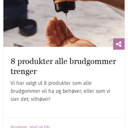
8 produkter alle brudgommer
trenger
Vi har valgt ut 8 produkter som alle
brudgommer vil ha og behøver, eller som vi
sier det; vilhøver!
Brudgom
Hud og hår