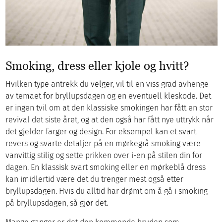
Smoking, dress eller kjole og hvitt?
Hvilken type antrekk du velger, vil til en viss grad avhenge
av temaet for bryllupsdagen og en eventuell kleskode. Det
er ingen tvil om at den klassiske smokingen har fått en stor
revival det siste året, og at den også har fått nye uttrykk når
det gjelder farger og design. For eksempel kan et svart
revers og svarte detaljer på en mørkegrå smoking være
vanvittig stilig og sette prikken over i-en på stilen din for
dagen. En klassisk svart smoking eller en mørkeblå dress
kan imidlertid være det du trenger mest også etter
bryllupsdagen. Hvis du alltid har drømt om å gå i smoking
på bryllupsdagen, så gjør det.