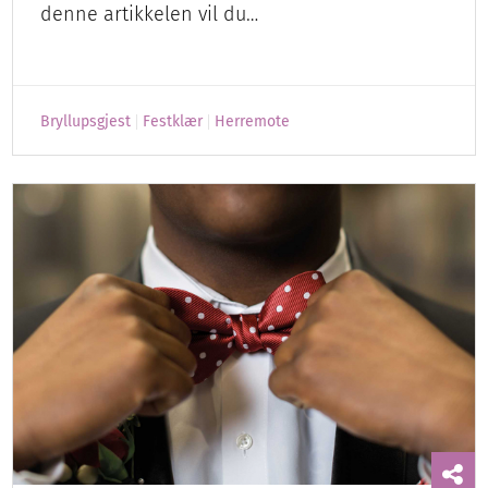
denne artikkelen vil du…
Bryllupsgjest
Festklær
Herremote