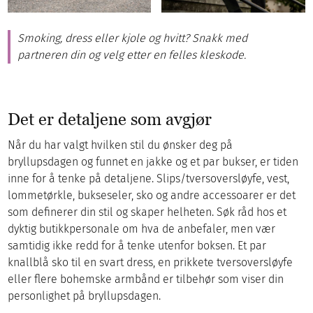
Smoking, dress eller kjole og hvitt
? Snakk med
partneren din og velg etter en felles kleskode.
Det er detaljene som avgjør
Når du har valgt hvilken stil du ønsker deg på
bryllupsdagen og funnet en jakke og et par bukser, er tiden
inne for å tenke på detaljene. Slips/tversoversløyfe, vest,
lommetørkle, bukseseler, sko og andre accessoarer er det
som definerer din stil og skaper helheten. Søk råd hos et
dyktig butikkpersonale om hva de anbefaler, men vær
samtidig ikke redd for å tenke utenfor boksen. Et par
knallblå sko til en svart dress, en prikkete tversoversløyfe
eller flere bohemske armbånd er tilbehør som viser din
personlighet på bryllupsdagen.