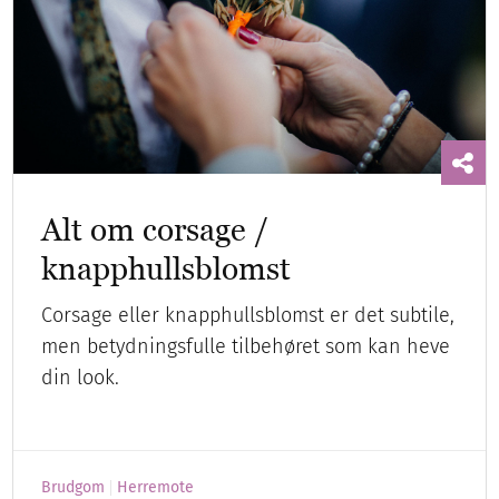
Alt om corsage /
knapphullsblomst
Corsage eller knapphullsblomst er det subtile,
men betydningsfulle tilbehøret som kan heve
din look.
Brudgom
Herremote