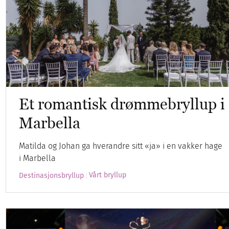
Et romantisk drømmebryllup i
Marbella
Matilda og Johan ga hverandre sitt «ja» i en vakker hage
i Marbella
Vårt bryllup
Destinasjonsbryllup