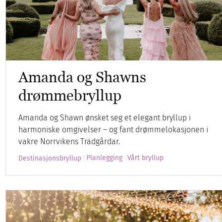
Amanda og Shawns
drømmebryllup
Amanda og Shawn ønsket seg et elegant bryllup i
harmoniske omgivelser – og fant drømmelokasjonen i
vakre Norrvikens Trädgårdar.
Planlegging
Vårt bryllup
Destinasjonsbryllup