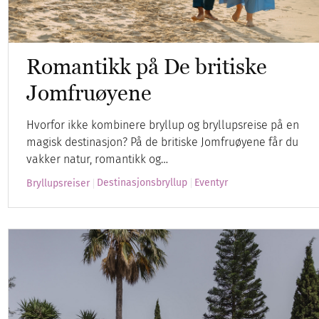
Romantikk på De britiske
Jomfruøyene
Hvorfor ikke kombinere bryllup og bryllupsreise på en
magisk destinasjon? På de britiske Jomfruøyene får du
vakker natur, romantikk og…
Destinasjonsbryllup
Eventyr
Bryllupsreiser