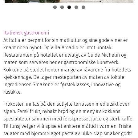
Italiensk gastronomi
At Italia er berømt for sin matkultur og sine gode viner er
knapt noen nyhet. Og Villa Arcadio er intet unntak.
Restauranten på hotellet er utvalgt av Guide Michelin og
maten som serveres her er gastronomiske kunstverk.
Kokkene på stedet henter mange av råvarene fra hotellets
kjøkkenhage. De lager mesteparten av maten av lokale
ingredienser. Smakene er førsteklasses, innovative og
rustikke.
Frokosten inntas på den solfylte terrassen med utsikt over
sjøen. Fersk frukt, nybakt brød og en meny av kokkens
spesialiteter sammen med ferskpresset juice og sterk kaffe.
Til lunsj velger vi å spise et enklere måltid i varmen. Friske
salater med hjemmelaget pasta av ulike slag smaker godt!