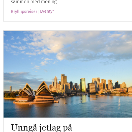
sammen med mening
Eventyr
Bryllupsreiser
Unngå jetlag på