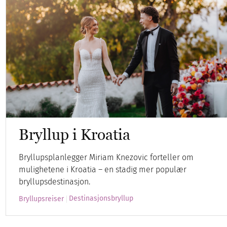
Bryllup i Kroatia
Bryllupsplanlegger Miriam Knezovic forteller om
mulighetene i Kroatia – en stadig mer populær
bryllupsdestinasjon.
Destinasjonsbryllup
Bryllupsreiser