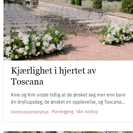
Kjærlighet i hjertet av
Toscana
Kine og Kim visste tidlig at de ønsket seg mer enn bare
én bryllupsdag, de ønsket en opplevelse, og Toscana…
Planlegging
Vårt bryllup
Destinasjonsbryllup