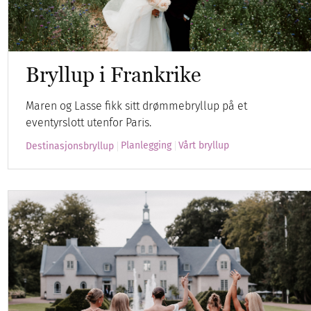
Bryllup i Frankrike
Maren og Lasse fikk sitt drømmebryllup på et
eventyrslott utenfor Paris.
Planlegging
Vårt bryllup
Destinasjonsbryllup