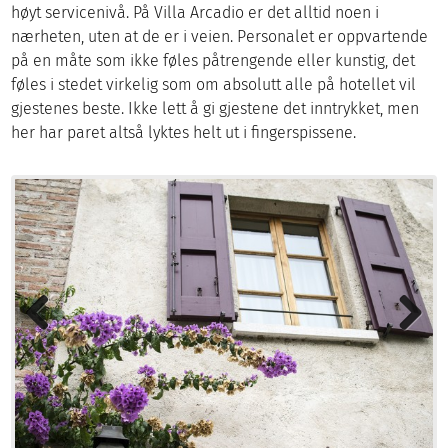
høyt servicenivå. På Villa Arcadio er det alltid noen i
nærheten, uten at de er i veien. Personalet er oppvartende
på en måte som ikke føles påtrengende eller kunstig, det
føles i stedet virkelig som om absolutt alle på hotellet vil
gjestenes beste. Ikke lett å gi gjestene det inntrykket, men
her har paret altså lyktes helt ut i fingerspissene.
Previous
Next