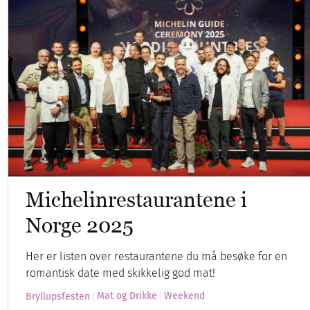
Michelinrestaurantene i
Norge 2025
Her er listen over restaurantene du må besøke for en
romantisk date med skikkelig god mat!
Mat og Drikke
Weekend
Bryllupsfesten