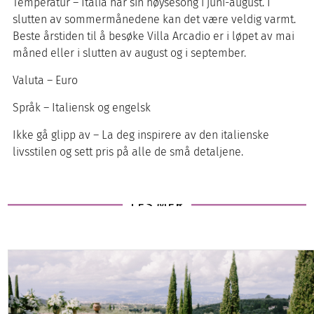
Temperatur – Italia har sin høysesong i juni-august. I
slutten av sommermånedene kan det være veldig varmt.
Beste årstiden til å besøke Villa Arcadio er i løpet av mai
måned eller i slutten av august og i september.
Valuta – Euro
Språk – Italiensk og engelsk
Ikke gå glipp av – La deg inspirere av den italienske
livsstilen og sett pris på alle de små detaljene.
LES MER