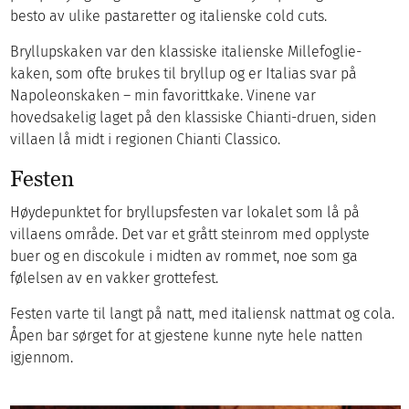
besto av ulike pastaretter og italienske cold cuts.
Bryllupskaken var den klassiske italienske Millefoglie-
kaken, som ofte brukes til bryllup og er Italias svar på
Napoleonskaken – min favorittkake. Vinene var
hovedsakelig laget på den klassiske Chianti-druen, siden
villaen lå midt i regionen Chianti Classico.
Festen
Høydepunktet for bryllupsfesten var lokalet som lå på
villaens område. Det var et grått steinrom med opplyste
buer og en discokule i midten av rommet, noe som ga
følelsen av en vakker grottefest.
Festen varte til langt på natt, med italiensk nattmat og cola.
Åpen bar sørget for at gjestene kunne nyte hele natten
igjennom.