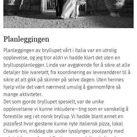
Planleggingen
Planleggingen av bryllupet vårt i Italia var en utrolig
opplevelse, og jeg tror aldri vi hadde klart det uten en
bryllupsplanlegger. Linda var avgjørende for å sikre at alle
detaljer ble ivaretatt, fra koordinering av leverandører til å
sikre at alt gikk på skinner på selve dagen. Uten hennes
hjelp ville det vært nærmest umulig å gjennomføre så
mange aktiviteter.
Det som gjorde bryllupet spesielt, var de unike
opplevelsene vi kunne inkludere—ting som er vanskelig å
forestille seg i et norsk bryllup. Vi hadde blant annet en
pizzafest hvor gjestene kunne nyte italiensk pizza, lokal
Chianti-vin, middag ute under lysslynger, poolparty med