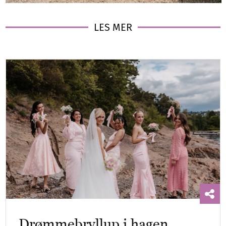
LES MER
Drømmebryllup i hagen