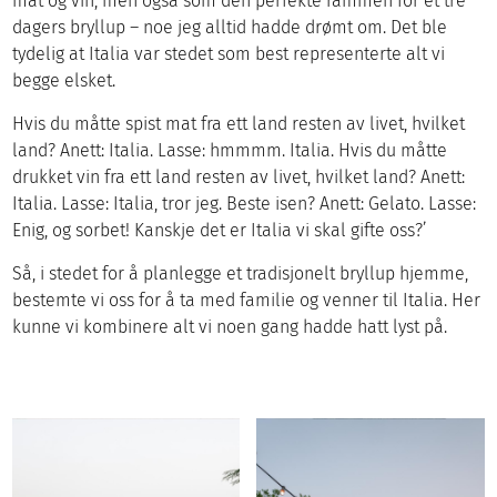
mat og vin, men også som den perfekte rammen for et tre
dagers bryllup – noe jeg alltid hadde drømt om. Det ble
tydelig at Italia var stedet som best representerte alt vi
begge elsket.
Hvis du måtte spist mat fra ett land resten av livet, hvilket
land? Anett: Italia. Lasse: hmmmm. Italia. Hvis du måtte
drukket vin fra ett land resten av livet, hvilket land? Anett:
Italia. Lasse: Italia, tror jeg. Beste isen? Anett: Gelato. Lasse:
Enig, og sorbet! Kanskje det er Italia vi skal gifte oss?’
Så, i stedet for å planlegge et tradisjonelt bryllup hjemme,
bestemte vi oss for å ta med familie og venner til Italia. Her
kunne vi kombinere alt vi noen gang hadde hatt lyst på.