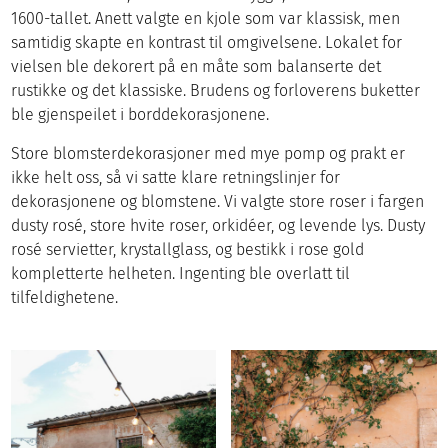
1600-tallet. Anett valgte en kjole som var klassisk, men
samtidig skapte en kontrast til omgivelsene. Lokalet for
vielsen ble dekorert på en måte som balanserte det
rustikke og det klassiske. Brudens og forloverens buketter
ble gjenspeilet i borddekorasjonene.
Store blomsterdekorasjoner med mye pomp og prakt er
ikke helt oss, så vi satte klare retningslinjer for
dekorasjonene og blomstene. Vi valgte store roser i fargen
dusty rosé, store hvite roser, orkidéer, og levende lys. Dusty
rosé servietter, krystallglass, og bestikk i rose gold
kompletterte helheten. Ingenting ble overlatt til
tilfeldighetene.