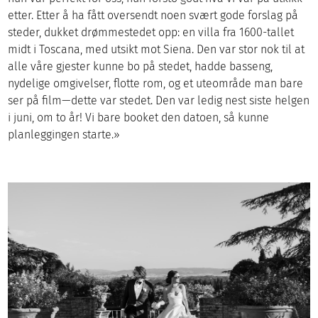
etter. Etter å ha fått oversendt noen svært gode forslag på
steder, dukket drømmestedet opp: en villa fra 1600-tallet
midt i Toscana, med utsikt mot Siena. Den var stor nok til at
alle våre gjester kunne bo på stedet, hadde basseng,
nydelige omgivelser, flotte rom, og et uteområde man bare
ser på film—dette var stedet. Den var ledig nest siste helgen
i juni, om to år! Vi bare booket den datoen, så kunne
planleggingen starte.»