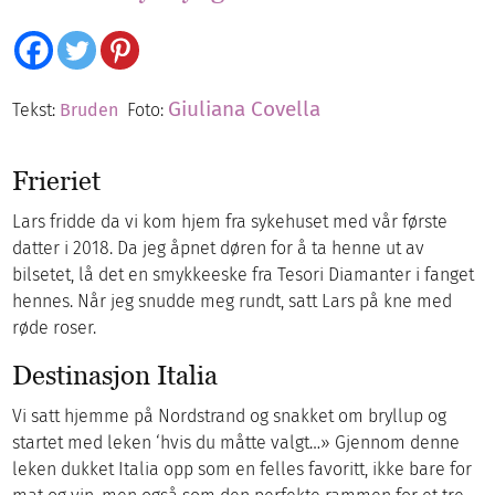
Giuliana Covella
Tekst:
Bruden
Foto:
Frieriet
Lars fridde da vi kom hjem fra sykehuset med vår første
datter i 2018. Da jeg åpnet døren for å ta henne ut av
bilsetet, lå det en smykkeeske fra Tesori Diamanter i fanget
hennes. Når jeg snudde meg rundt, satt Lars på kne med
røde roser.
Destinasjon Italia
Vi satt hjemme på Nordstrand og snakket om bryllup og
startet med leken ‘hvis du måtte valgt…» Gjennom denne
leken dukket Italia opp som en felles favoritt, ikke bare for