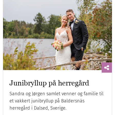
Junibryllup på herregård
Sandra og Jørgen samlet venner og familie til
et vakkert junibryllup på Baldersnäs
herregård i Dalsed, Sverige.