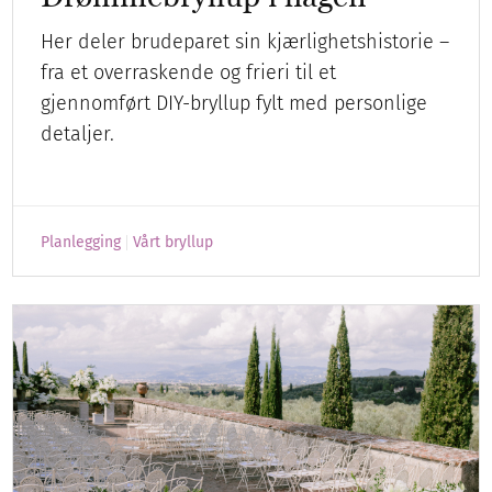
Her deler brudeparet sin kjærlighetshistorie –
fra et overraskende og frieri til et
gjennomført DIY-bryllup fylt med personlige
detaljer.
Planlegging
Vårt bryllup