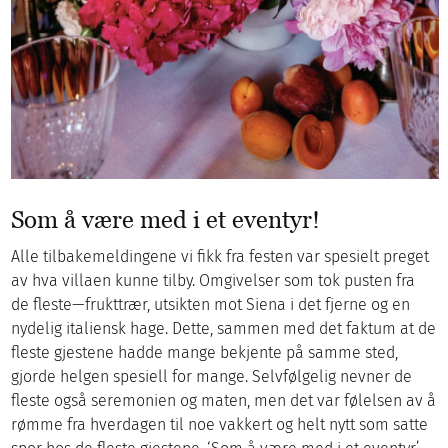
Som å være med i et eventyr!
Alle tilbakemeldingene vi fikk fra festen var spesielt preget
av hva villaen kunne tilby. Omgivelser som tok pusten fra
de fleste—frukttrær, utsikten mot Siena i det fjerne og en
nydelig italiensk hage. Dette, sammen med det faktum at de
fleste gjestene hadde mange bekjente på samme sted,
gjorde helgen spesiell for mange. Selvfølgelig nevner de
fleste også seremonien og maten, men det var følelsen av å
rømme fra hverdagen til noe vakkert og helt nytt som satte