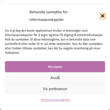
Behandle samtykke for
Planlegging
Vårt bryllup
informasjonskapsler
For å gi deg den beste opplevelsen bruker vi teknologier som
informasjonskapsler for å lagre og/eller få tilgang til enhetsinformasjon.
Hvis du samtykker til disse teknologiene, kan vi behandle data som
surfeatferd eller unike ID-er på dette nettstedet. Hvis du ikke samtykker
eller trekker tilbake samtykket, kan det ha negativ innvirkning på visse
funksjoner.
Aksepter
Avslå
Vis preferanser
Personvernerklæring