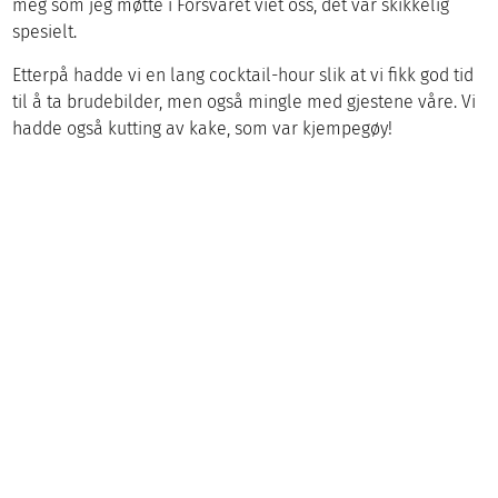
meg som jeg møtte i Forsvaret viet oss, det var skikkelig
spesielt.
Etterpå hadde vi en lang cocktail-hour slik at vi fikk god tid
til å ta brudebilder, men også mingle med gjestene våre. Vi
hadde også kutting av kake, som var kjempegøy!