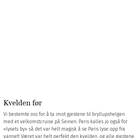
Kvelden før
Vi bestemte oss for å ta imot gjestene til bryllupshelgen
med et velkomstcruise på Seinen. Paris kalles jo også for
«lysets by» så det var helt magisk å se Paris lyse opp fra
vannet! Været var helt perfekt den kvelden, og alle gjestene