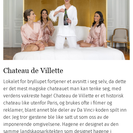
Chateau de Villette
Lokalet for bryllupet fortjener et avsnitt i seg selv, da dette
er det mest magiske chateauet man kan tenke seg, med
verdens vakreste hage! Chateau de Villette er et historisk
chateau like utenfor Paris, og brukes ofte i filmer og
reklamer, blant annet ble deler av Da Vinci-koden spilt inn
der. Jeg tror gjestene ble like satt ut som oss av de
imponerende omgivelsene. Hagene er designet av den
samme landskapsarkitekten som designet hagene i