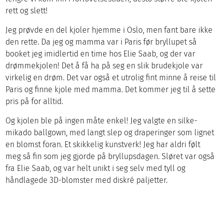
rett og slett!
Jeg prøvde en del kjoler hjemme i Oslo, men fant bare ikke
den rette. Da jeg og mamma var i Paris før bryllupet så
booket jeg imidlertid en time hos Elie Saab, og der var
drømmekjolen! Det å få ha på seg en slik brudekjole var
virkelig en drøm. Det var også et utrolig fint minne å reise til
Paris og finne kjole med mamma. Det kommer jeg til å sette
pris på for alltid.
Og kjolen ble på ingen måte enkel! Jeg valgte en silke-
mikado ballgown, med langt slep og draperinger som lignet
en blomst foran. Et skikkelig kunstverk! Jeg har aldri følt
meg så fin som jeg gjorde på bryllupsdagen. Sløret var også
fra Elie Saab, og var helt unikt i seg selv med tyll og
håndlagede 3D-blomster med diskré paljetter.