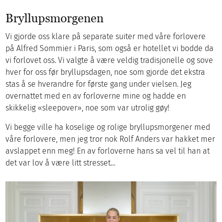
Bryllupsmorgenen
Vi gjorde oss klare på separate suiter med våre forlovere
på Alfred Sommier i Paris, som også er hotellet vi bodde da
vi forlovet oss. Vi valgte å være veldig tradisjonelle og sove
hver for oss før bryllupsdagen, noe som gjorde det ekstra
stas å se hverandre for første gang under vielsen. Jeg
overnattet med en av forloverne mine og hadde en
skikkelig «sleepover», noe som var utrolig gøy!
Vi begge ville ha koselige og rolige bryllupsmorgener med
våre forlovere, men jeg tror nok Rolf Anders var hakket mer
avslappet enn meg! En av forloverne hans sa vel til han at
det var lov å være litt stresset…