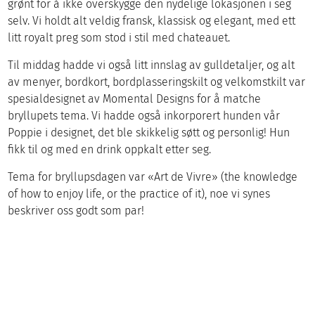
grønt for å ikke overskygge den nydelige lokasjonen i seg
selv. Vi holdt alt veldig fransk, klassisk og elegant, med ett
litt royalt preg som stod i stil med chateauet.
Til middag hadde vi også litt innslag av gulldetaljer, og alt
av menyer, bordkort, bordplasseringskilt og velkomstkilt var
spesialdesignet av Momental Designs for å matche
bryllupets tema. Vi hadde også inkorporert hunden vår
Poppie i designet, det ble skikkelig søtt og personlig! Hun
fikk til og med en drink oppkalt etter seg.
Tema for bryllupsdagen var «Art de Vivre» (the knowledge
of how to enjoy life, or the practice of it), noe vi synes
beskriver oss godt som par!