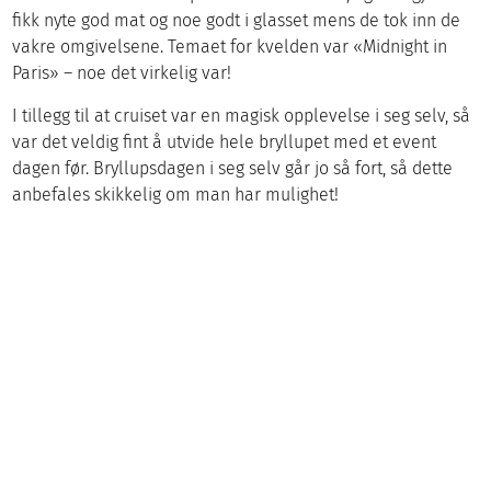
fikk nyte god mat og noe godt i glasset mens de tok inn de
vakre omgivelsene. Temaet for kvelden var «Midnight in
Paris» – noe det virkelig var!
I tillegg til at cruiset var en magisk opplevelse i seg selv, så
var det veldig fint å utvide hele bryllupet med et event
dagen før. Bryllupsdagen i seg selv går jo så fort, så dette
anbefales skikkelig om man har mulighet!