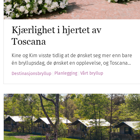
Kjærlighet i hjertet av
Toscana
Kine og Kim visste tidlig at de ønsket seg mer enn bare
én bryllupsdag, de ønsket en opplevelse, og Toscana…
Planlegging
Vårt bryllup
Destinasjonsbryllup