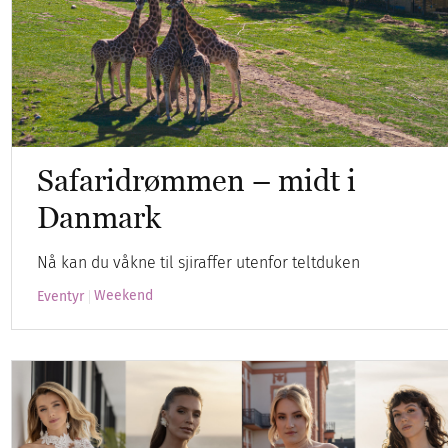
Safaridrømmen – midt i
Danmark
Nå kan du våkne til sjiraffer utenfor teltduken
Weekend
Eventyr