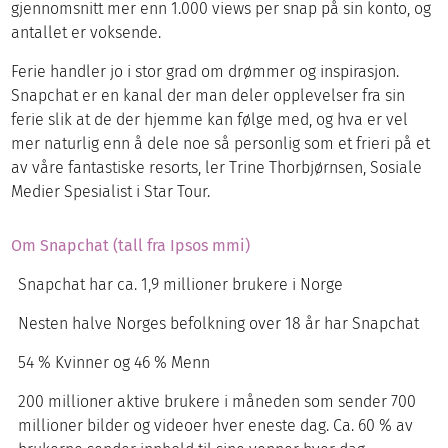
gjennomsnitt mer enn 1.000 views per snap på sin konto, og
antallet er voksende.
Ferie handler jo i stor grad om drømmer og inspirasjon.
Snapchat er en kanal der man deler opplevelser fra sin
ferie slik at de der hjemme kan følge med, og hva er vel
mer naturlig enn å dele noe så personlig som et frieri på et
av våre fantastiske resorts, ler Trine Thorbjørnsen, Sosiale
Medier Spesialist i Star Tour.
Om Snapchat (tall fra Ipsos mmi)
Snapchat har ca. 1,9 millioner brukere i Norge
Nesten halve Norges befolkning over 18 år har Snapchat
54 % Kvinner og 46 % Menn
200 millioner aktive brukere i måneden som sender 700
millioner bilder og videoer hver eneste dag. Ca. 60 % av