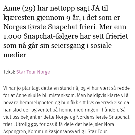
Anne (29) har nettopp sagt JA til
kjæresten gjennom 9 år, i det som er
Norges første Snapchat frieri. Mer enn
1.000 Snapchat-følgere har sett frieriet
som nå går sin seiersgang i sosiale
medier.
Tekst:
Star Tour Norge
Vi har jo planlagt dette en stund nå, og vi har vært så redde
for at Anne skulle bli mistenksom. Men heldigvis klarte vi å
bevare hemmeligheten og hun fikk sitt livs overraskelse da
han stod der og ventet på henne med ringen i hånden. Så
vidt oss bekjent er dette Norge og Nordens første Snapchat-
frieri. Utrolig gøy for oss å få dele det hele, sier Nora
Aspengren, Kommunikasjonsansvarlig i Star Tour.