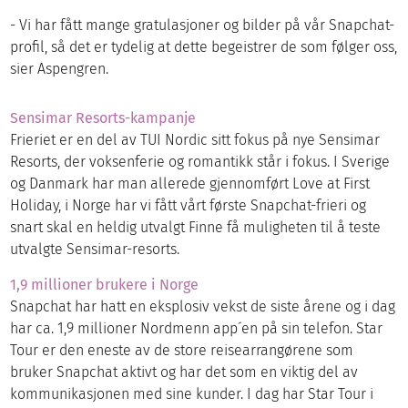
- Vi har fått mange gratulasjoner og bilder på vår Snapchat-
profil, så det er tydelig at dette begeistrer de som følger oss,
sier Aspengren.
Sensimar Resorts-kampanje
Frieriet er en del av TUI Nordic sitt fokus på nye Sensimar
Resorts, der voksenferie og romantikk står i fokus. I Sverige
og Danmark har man allerede gjennomført Love at First
Holiday, i Norge har vi fått vårt første Snapchat-frieri og
snart skal en heldig utvalgt Finne få muligheten til å teste
utvalgte Sensimar-resorts.
1,9 millioner brukere i Norge
Snapchat har hatt en eksplosiv vekst de siste årene og i dag
har ca. 1,9 millioner Nordmenn app´en på sin telefon. Star
Tour er den eneste av de store reisearrangørene som
bruker Snapchat aktivt og har det som en viktig del av
kommunikasjonen med sine kunder. I dag har Star Tour i