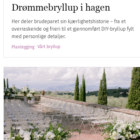
Drømmebryllup i hagen
Her deler brudeparet sin kjærlighetshistorie – fra et
overraskende og frieri til et gjennomført DIY-bryllup fylt
med personlige detaljer.
Vårt bryllup
Planlegging