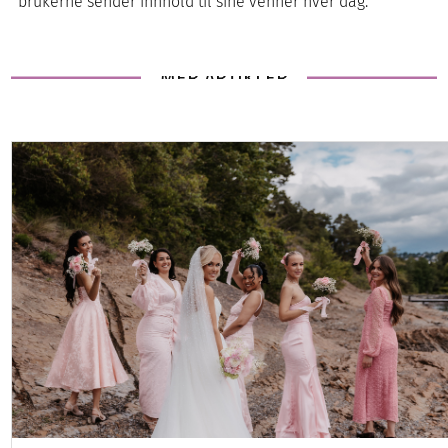
brukerne sender innhold til sine venner hver dag.
MER ARTIKLER