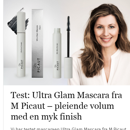
Test: Ultra Glam Mascara fra
M Picaut – pleiende volum
med en myk finish
Vi har testet mascaraen Ultra Glam Mascara fra M Picaut