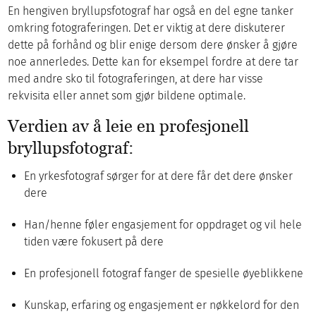
En hengiven bryllupsfotograf har også en del egne tanker
omkring fotograferingen. Det er viktig at dere diskuterer
dette på forhånd og blir enige dersom dere ønsker å gjøre
noe annerledes. Dette kan for eksempel fordre at dere tar
med andre sko til fotograferingen, at dere har visse
rekvisita eller annet som gjør bildene optimale.
Verdien av å leie en profesjonell
bryllupsfotograf:
En yrkesfotograf sørger for at dere får det dere ønsker
dere
Han/henne føler engasjement for oppdraget og vil hele
tiden være fokusert på dere
En profesjonell fotograf fanger de spesielle øyeblikkene
Kunskap, erfaring og engasjement er nøkkelord for den