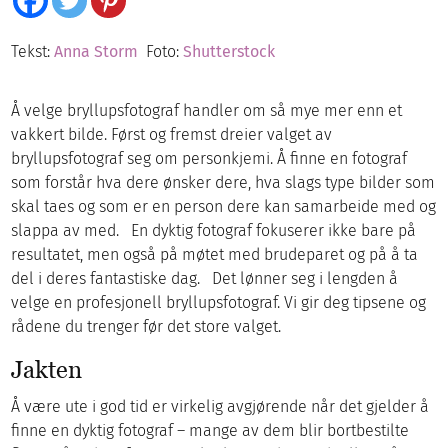
Tekst:
Anna Storm
Foto:
Shutterstock
Å velge bryllupsfotograf handler om så mye mer enn et
vakkert bilde. Først og fremst dreier valget av
bryllupsfotograf seg om personkjemi. Å finne en fotograf
som forstår hva dere ønsker dere, hva slags type bilder som
skal taes og som er en person dere kan samarbeide med og
slappa av med. En dyktig fotograf fokuserer ikke bare på
resultatet, men også på møtet med brudeparet og på å ta
del i deres fantastiske dag. Det lønner seg i lengden å
velge en profesjonell bryllupsfotograf. Vi gir deg tipsene og
rådene du trenger før det store valget.
Jakten
Å være ute i god tid er virkelig avgjørende når det gjelder å
finne en dyktig fotograf – mange av dem blir bortbestilte