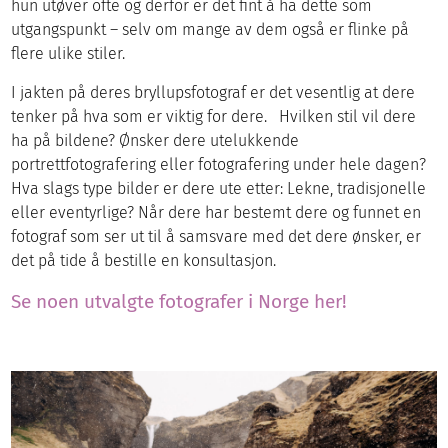
hun utøver ofte og derfor er det fint å ha dette som
utgangspunkt – selv om mange av dem også er flinke på
flere ulike stiler.
I jakten på deres bryllupsfotograf er det vesentlig at dere
tenker på hva som er viktig for dere. Hvilken stil vil dere
ha på bildene? Ønsker dere utelukkende
portrettfotografering eller fotografering under hele dagen?
Hva slags type bilder er dere ute etter: Lekne, tradisjonelle
eller eventyrlige? Når dere har bestemt dere og funnet en
fotograf som ser ut til å samsvare med det dere ønsker, er
det på tide å bestille en konsultasjon.
Se noen utvalgte fotografer i Norge her!