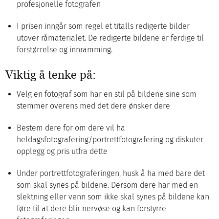
profesjonelle fotografen
I prisen inngår som regel et titalls redigerte bilder
utover råmaterialet. De redigerte bildene er ferdige til
forstørrelse og innramming.
Viktig å tenke på:
Velg en fotograf som har en stil på bildene sine som
stemmer overens med det dere ønsker dere
Bestem dere for om dere vil ha
heldagsfotografering/portrettfotografering og diskuter
opplegg og pris utfra dette
Under portrettfotograferingen, husk å ha med bare det
som skal synes på bildene. Dersom dere har med en
slektning eller venn som ikke skal synes på bildene kan
føre til at dere blir nervøse og kan forstyrre