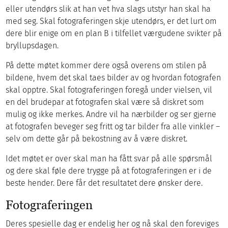
eller utendørs slik at han vet hva slags utstyr han skal ha
med seg. Skal fotograferingen skje utendørs, er det lurt om
dere blir enige om en plan B i tilfellet værgudene svikter på
bryllupsdagen.
På dette møtet kommer dere også overens om stilen på
bildene, hvem det skal taes bilder av og hvordan fotografen
skal opptre. Skal fotograferingen foregå under vielsen, vil
en del brudepar at fotografen skal være så diskret som
mulig og ikke merkes. Andre vil ha nærbilder og ser gjerne
at fotografen beveger seg fritt og tar bilder fra alle vinkler –
selv om dette går på bekostning av å være diskret.
Idet møtet er over skal man ha fått svar på alle spørsmål
og dere skal føle dere trygge på at fotograferingen er i de
beste hender. Dere får det resultatet dere ønsker dere.
Fotograferingen
Deres spesielle dag er endelig her og nå skal den foreviges