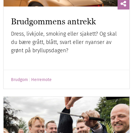
Brudgommens antrekk
Dress, livkjole, smoking eller sjakett? Og skal
du bære grått, blått, svart eller nyanser av
grønt på bryllupsdagen?
Brudgom
Herremote