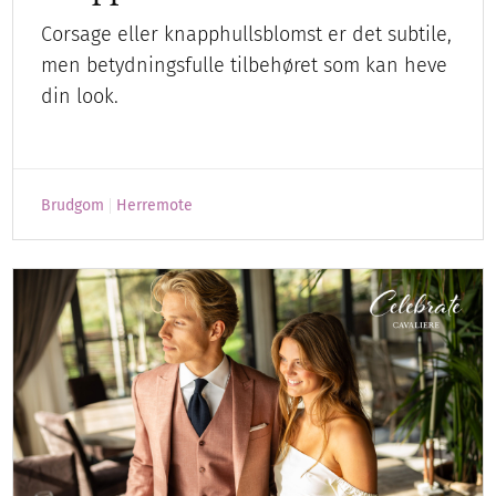
Corsage eller knapphullsblomst er det subtile,
men betydningsfulle tilbehøret som kan heve
din look.
Brudgom
Herremote