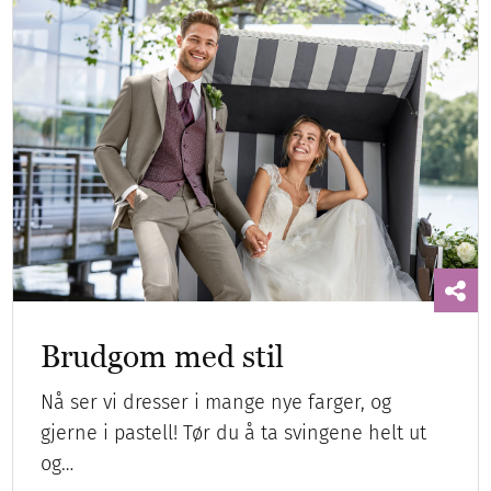
Brudgom med stil
Nå ser vi dresser i mange nye farger, og
gjerne i pastell! Tør du å ta svingene helt ut
og…