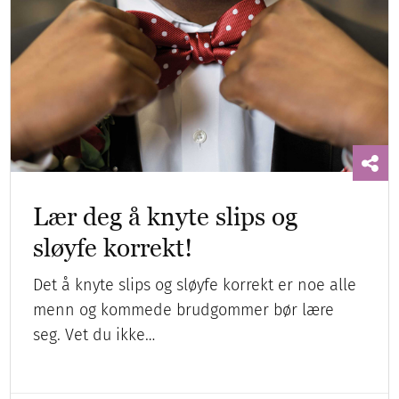
Lær deg å knyte slips og
sløyfe korrekt!
Det å knyte slips og sløyfe korrekt er noe alle
menn og kommede brudgommer bør lære
seg. Vet du ikke…