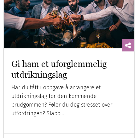
Gi ham et uforglemmelig
utdrikningslag
Har du fått i oppgave å arrangere et
utdrikningslag for den kommende
brudgommen? Føler du deg stresset over
utfordringen? Slapp…