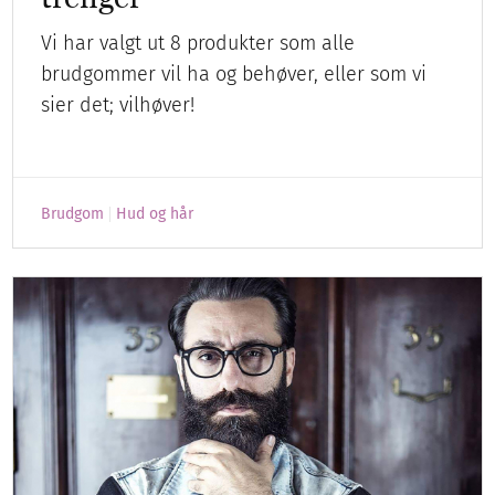
Vi har valgt ut 8 produkter som alle
brudgommer vil ha og behøver, eller som vi
sier det; vilhøver!
Brudgom
Hud og hår