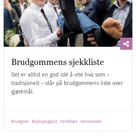
Brudgommens sjekkliste
Det er alltid en god idé å vite hva som –
tradisjonelt – står på brudgommens liste over
gjøremål.
Brudgom
Bryllupsgjest
Festklær
Herremote