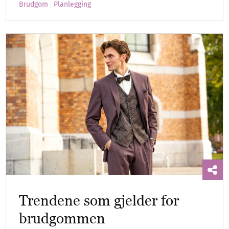
Brudgom
Planlegging
Trendene som gjelder for
brudgommen