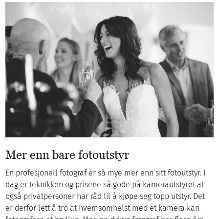
Mer enn bare fotoutstyr
En profesjonell fotograf er så mye mer enn sitt fotoutstyr. I
dag er teknikken og prisene så gode på kamerautstyret at
også privatpersoner har råd til å kjøpe seg topp utstyr. Det
er derfor lett å tro at hvemsomhelst med et kamera kan