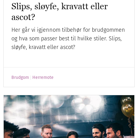
Slips, sløyfe, kravatt eller
ascot?
Her går vi igjennom tilbehør for brudgommen
og hva som passer best til hvilke stiler. Slips,
sløyfe, kravatt eller ascot?
Brudgom
Herremote