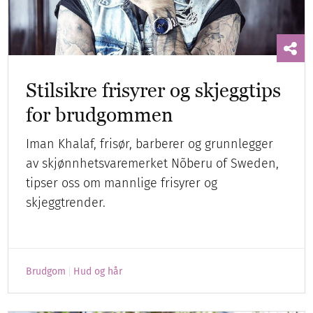
Stilsikre frisyrer og skjeggtips
for brudgommen
Iman Khalaf, frisør, barberer og grunnlegger
av skjønnhetsvaremerket Nõberu of Sweden,
tipser oss om mannlige frisyrer og
skjeggtrender.
Brudgom
Hud og hår