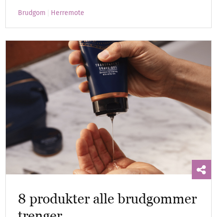
Brudgom
Herremote
8 produkter alle brudgommer
trenger