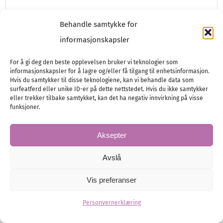
Behandle samtykke for
Brudgom
Herremote
informasjonskapsler
For å gi deg den beste opplevelsen bruker vi teknologier som
informasjonskapsler for å lagre og/eller få tilgang til enhetsinformasjon.
Hvis du samtykker til disse teknologiene, kan vi behandle data som
surfeatferd eller unike ID-er på dette nettstedet. Hvis du ikke samtykker
eller trekker tilbake samtykket, kan det ha negativ innvirkning på visse
funksjoner.
Aksepter
Avslå
Vis preferanser
Personvernerklæring