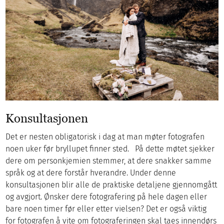
Konsultasjonen
Det er nesten obligatorisk i dag at man møter fotografen
noen uker før bryllupet finner sted. På dette møtet sjekker
dere om personkjemien stemmer, at dere snakker samme
språk og at dere forstår hverandre. Under denne
konsultasjonen blir alle de praktiske detaljene gjennomgått
og avgjort. Ønsker dere fotografering på hele dagen eller
bare noen timer før eller etter vielsen? Det er også viktig
for fotografen å vite om fotograferingen skal taes innendørs