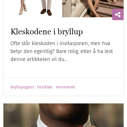
Kleskodene i bryllup
Ofte står kleskoden i invitasjonen, men hva
betyr den egentlig? Bare rolig, etter å ha lest
denne artikkelen vil du…
Bryllupsgjest
Festklær
Herremote