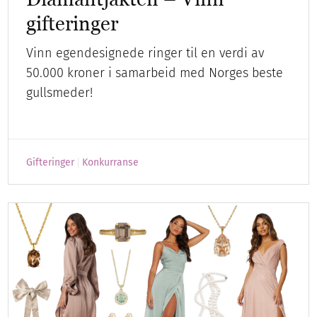
gifteringer
Vinn egendesignede ringer til en verdi av
50.000 kroner i samarbeid med Norges beste
gullsmeder!
Gifteringer
Konkurranse