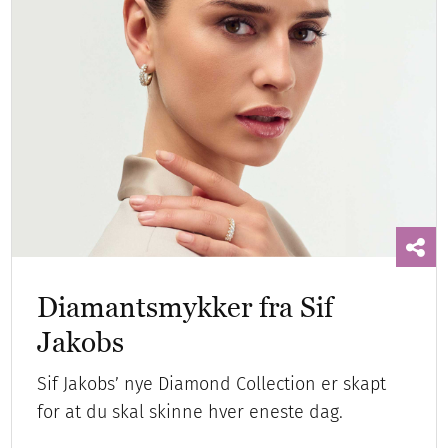
Diamantsmykker fra Sif
Jakobs
Sif Jakobs’ nye Diamond Collection er skapt
for at du skal skinne hver eneste dag.