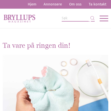
Hjem
Annonsere
Om oss
Ta kontakt
Ta vare på ringen din!