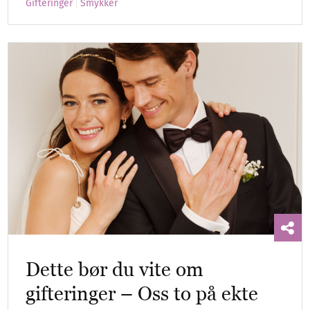
Gifteringer
Smykker
Dette bør du vite om
gifteringer – Oss to på ekte