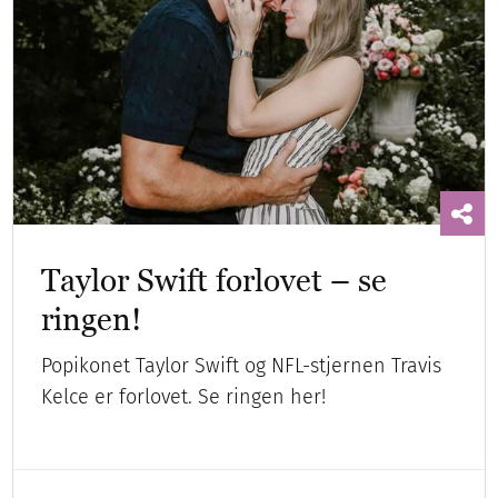
Taylor Swift forlovet – se
ringen!
Popikonet Taylor Swift og NFL-stjernen Travis
Kelce er forlovet. Se ringen her!