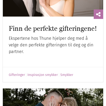
Finn de perfekte gifteringene!
Ekspertene hos Thune hjelper deg med å
velge den perfekte gifteringen til deg og din
partner.
Gifteringer
Inspirasjon smykker
Smykker