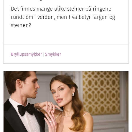
Det finnes mange ulike steiner på ringene
rundt om i verden, men hva betyr fargen og
steinen?
Bryllupssmykker
Smykker