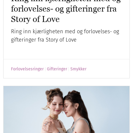
forlovelses- og gifteringer fra
Story of Love
Ring inn kjærligheten med og forlovelses- og
gifteringer fra Story of Love
Forlovelsesringer
Gifteringer
Smykker