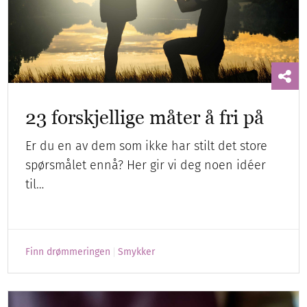
23 forskjellige måter å fri på
Er du en av dem som ikke har stilt det store
spørsmålet ennå? Her gir vi deg noen idéer
til…
Finn drømmeringen
Smykker