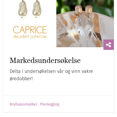
Markedsundersøkelse
Delta i undersøkelsen vår og vinn vakre
øredobber!
Bryllupssmykker
Planlegging