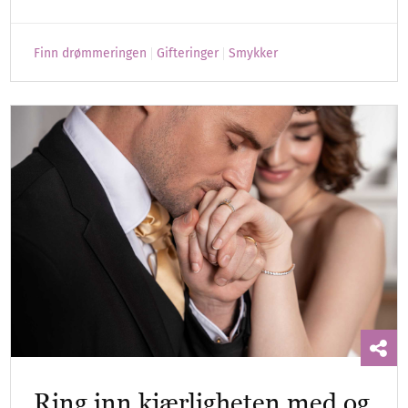
Finn drømmeringen
Gifteringer
Smykker
Ring inn kjærligheten med og