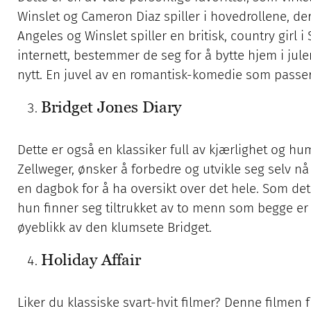
Winslet og Cameron Diaz spiller i hovedrollene, der
Angeles og Winslet spiller en britisk, country girl i
internett, bestemmer de seg for å bytte hjem i jul
nytt. En juvel av en romantisk-komedie som passer 
Bridget Jones Diary
Dette er også en klassiker full av kjærlighet og hu
Zellweger, ønsker å forbedre og utvikle seg selv nå 
en dagbok for å ha oversikt over det hele. Som det 
hun finner seg tiltrukket av to menn som begge e
øyeblikk av den klumsete Bridget.
Holiday Affair
Liker du klassiske svart-hvit filmer? Denne filmen 