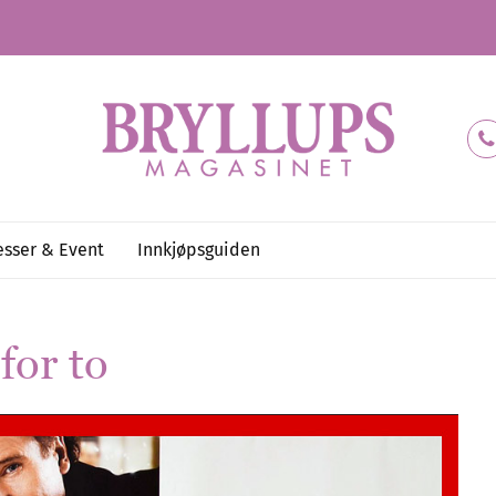
sser & Event
Innkjøpsguiden
for to