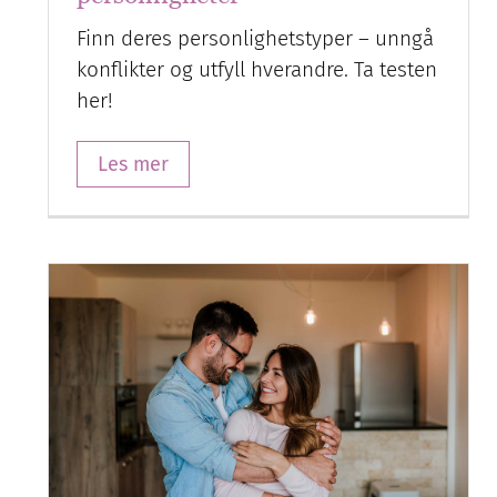
Finn deres personlighetstyper – unngå
konflikter og utfyll hverandre. Ta testen
her!
Les mer