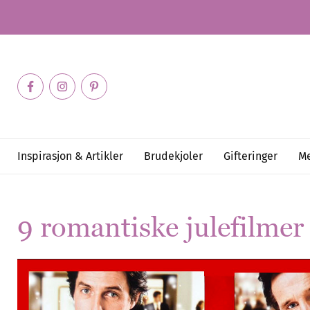
Inspirasjon & Artikler
Brudekjoler
Gifteringer
Me
9 romantiske julefilmer 