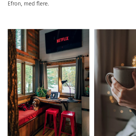
Efron, med flere.