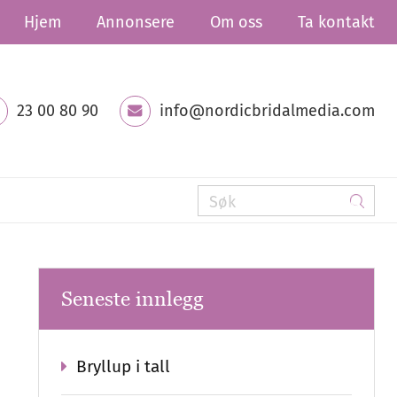
Hjem
Annonsere
Om oss
Ta kontakt
23 00 80 90
info@nordicbridalmedia.com
Seneste innlegg
Bryllup i tall