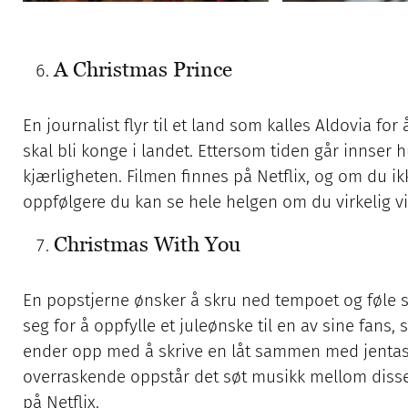
A Christmas Prince
En journalist flyr til et land som kalles Aldovia f
skal bli konge i landet. Ettersom tiden går innser
kjærligheten. Filmen finnes på Netflix, og om du ikk
oppfølgere du kan se hele helgen om du virkelig vi
Christmas With You
En popstjerne ønsker å skru ned tempoet og føle 
seg for å oppfylle et juleønske til en av sine fan
ender opp med å skrive en låt sammen med jentas 
overraskende oppstår det søt musikk mellom disse
på Netflix.