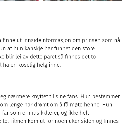
or å finne ut innsideinformasjon om prinsen som nå
 hun at hun kanskje har funnet den store
e blir lei av dette paret så finnes det to
l ha en koselig helg inne.
seg nærmere knyttet til sine fans. Hun bestemmer
s, som lenge har drømt om å få møte henne. Hun
far som er musikklærer, og ikke helt
 to. Filmen kom ut for noen uker siden og finnes