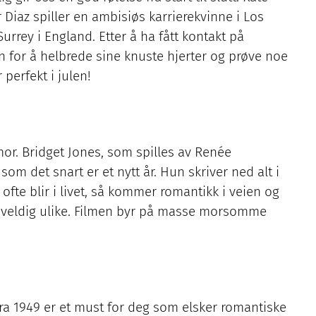
 Diaz spiller en ambisiøs karrierekvinne i Los
 Surrey i England. Etter å ha fått kontakt på
en for å helbrede sine knuste hjerter og prøve noe
perfekt i julen!
mor. Bridget Jones, som spilles av Renée
som det snart er et nytt år. Hun skriver ned alt i
ofte blir i livet, så kommer romantikk i veien og
r veldig ulike. Filmen byr på masse morsomme
fra 1949 er et must for deg som elsker romantiske