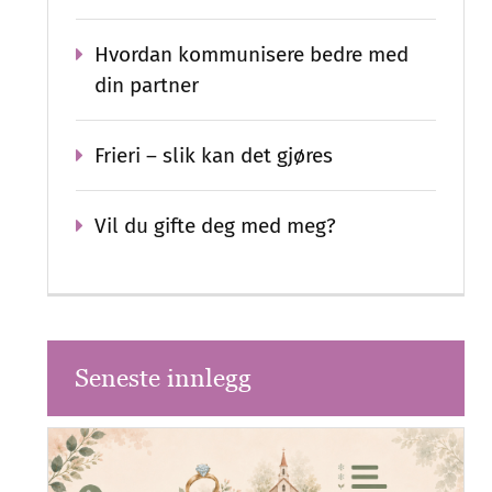
Hvordan kommunisere bedre med
din partner
Frieri – slik kan det gjøres
Vil du gifte deg med meg?
Seneste innlegg