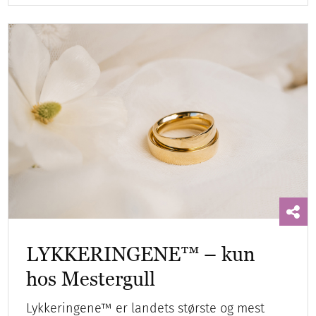
LYKKERINGENE™ – kun
hos Mestergull
Lykkeringene™ er landets største og mest