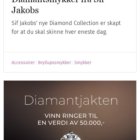
Jakobs
Sif Jakobs’ nye Diamond Collection er skapt
for at du skal skinne hver eneste dag.
Accessoirer
Bryllupssmykker
Smykker