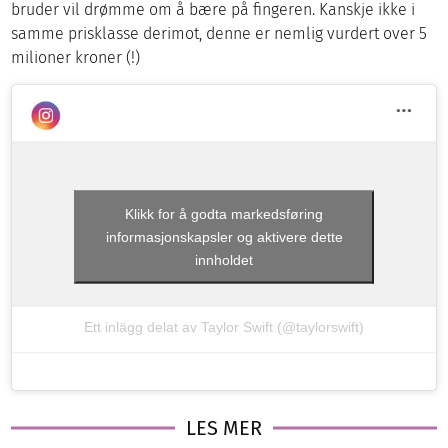
bruder vil drømme om å bære på fingeren. Kanskje ikke i
samme prisklasse derimot, denne er nemlig vurdert over 5
milioner kroner (!)
Klikk for å godta markedsføring
informasjonskapsler og aktivere dette
innholdet
Ett inlägg delat av Taylor Swift (@taylorswift)
LES MER