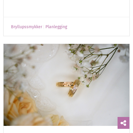
Bryllupssmykker
Planlegging