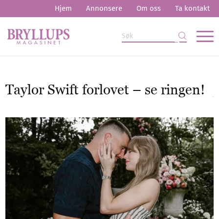
Hjem
Annonsere
Om oss
Ta kontakt
Taylor Swift forlovet – se ringen!