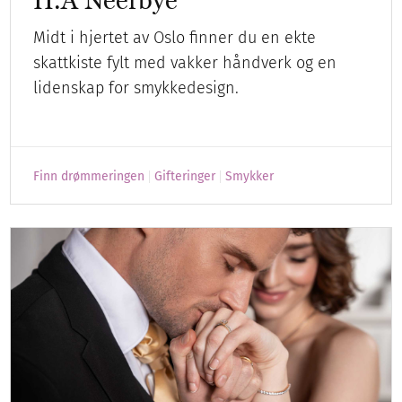
H.A Neerbye
Midt i hjertet av Oslo finner du en ekte
skattkiste fylt med vakker håndverk og en
lidenskap for smykkedesign.
Finn drømmeringen
Gifteringer
Smykker