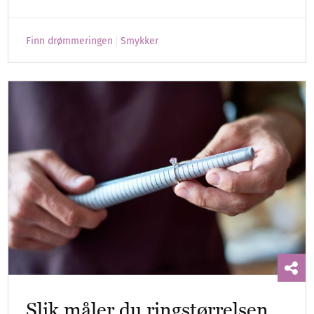
Finn drømmeringen
Smykker
Slik måler du ringstørrelsen