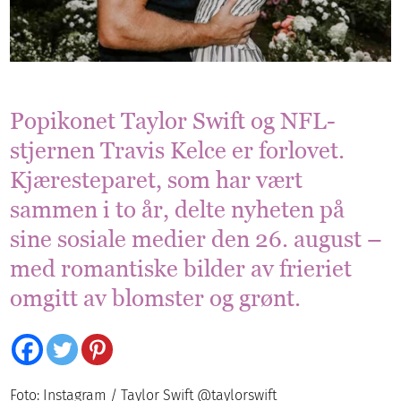
Popikonet Taylor Swift og NFL-
stjernen Travis Kelce er forlovet.
Kjæresteparet, som har vært
sammen i to år, delte nyheten på
sine sosiale medier den 26. august –
med romantiske bilder av frieriet
omgitt av blomster og grønt.
Foto: Instagram / Taylor Swift @taylorswift