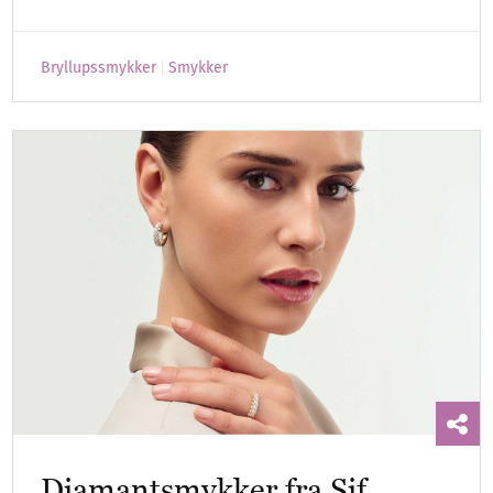
Bryllupssmykker
Smykker
Diamantsmykker fra Sif