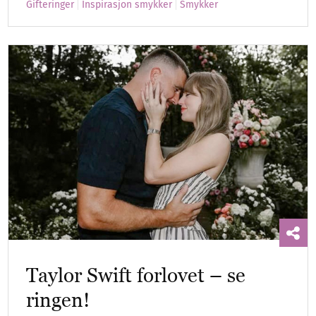
Gifteringer
Inspirasjon smykker
Smykker
Taylor Swift forlovet – se
ringen!