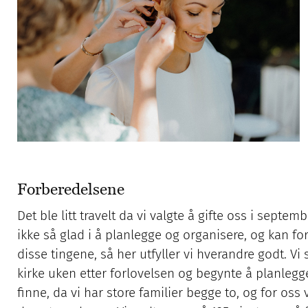
Forberedelsene
Det ble litt travelt da vi valgte å gifte oss i septe
ikke så glad i å planlegge og organisere, og kan fort s
disse tingene, så her utfyller vi hverandre godt. Vi
kirke uken etter forlovelsen og begynte å planlegge
finne, da vi har store familier begge to, og for oss 