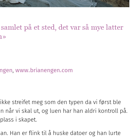
samlet på et sted, det var så mye latter
n»
engen
,
www.brianengen.com
kke streifet meg som den typen da vi først ble
 når vi skal ut, og luen har han aldri kontroll på.
plass i skapet.
an. Han er flink til å huske datoer og han lurte