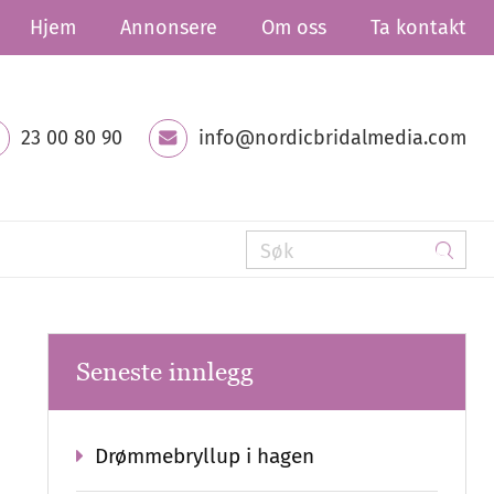
Hjem
Annonsere
Om oss
Ta kontakt
23 00 80 90
info@nordicbridalmedia.com
Seneste innlegg
Drømmebryllup i hagen