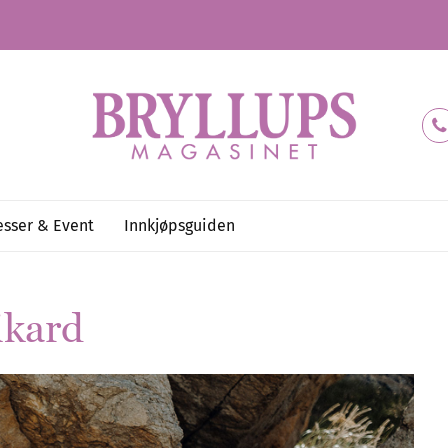
sser & Event
Innkjøpsguiden
kard