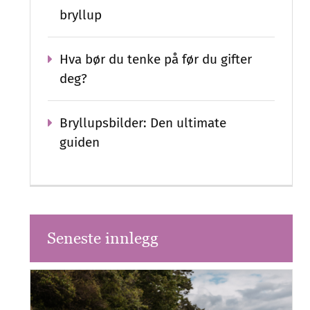
bryllup
Hva bør du tenke på før du gifter
deg?
Bryllupsbilder: Den ultimate
guiden
Seneste innlegg