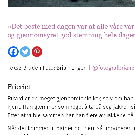
«Det beste med dagen var at alle våre var 
og gjennomsyret god stemning hele dage
Tekst: Bruden Foto: Brian Engen |
@fotografbrian
Frieriet
Rikard er en meget gjennomtenkt kar, selv om han i
kjent. Han glemmer som regel å ta på seg jakken sin
Etter at vi ble sammen har han flere av jakkene på 
Når det kommer til datoer og frieri, så imponerer h