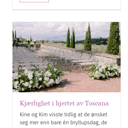
Kjærlighet i hjertet av Toscana
Kine og Kim visste tidlig at de ønsket
seg mer enn bare én bryllupsdag, de