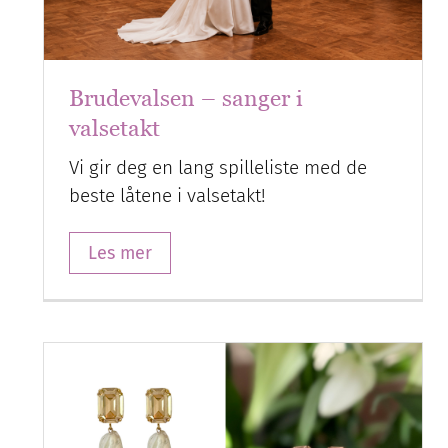
Brudevalsen – sanger i
valsetakt
Vi gir deg en lang spilleliste med de
beste låtene i valsetakt!
Les mer