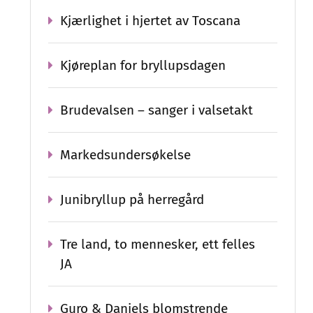
Kjærlighet i hjertet av Toscana
Kjøreplan for bryllupsdagen
Brudevalsen – sanger i valsetakt
Markedsundersøkelse
Junibryllup på herregård
Tre land, to mennesker, ett felles
JA
Guro & Daniels blomstrende