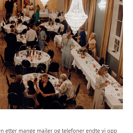
en etter mange mailer og telefoner endte vi opp