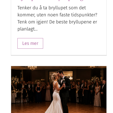
Tenker du å ta bryllupet som det
kommer, uten noen faste tidspunkter?
Tenk om igjen! De beste bryllupene er
planlagt…
Les mer