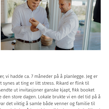
mber, vi hadde ca. 7 måneder på å planlegge. Jeg er
ynes at ting er litt stress. Rikard er flink til
 sendte ut invitasjoner ganske kjapt, fikk booket
 den store dagen. Lokale brukte vi en del tid på å
var det viktig å samle både venner og familie til