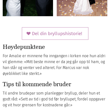
Del din bryllupshistorie!
Høydepunktene
For Amalie er minnene fra inngangen i kirken noe hun aldri
vil glemme: «Mitt beste minne er da jeg går opp til ham, og
han står og venter ved alteret. For Marcus var nok
øyeblikket like sterkt.»
Tips til kommende bruder
Til andre brudepar som planlegger bryllup, deler hun et
godt råd: «Sett av tid i god tid før bryllupet, fordel oppgaver
og vit hvor grensen for kostnadene går.»