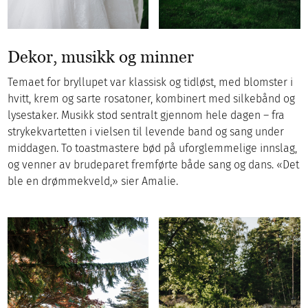
Dekor, musikk og minner
Temaet for bryllupet var klassisk og tidløst, med blomster i
hvitt, krem og sarte rosatoner, kombinert med silkebånd og
lysestaker. Musikk stod sentralt gjennom hele dagen – fra
strykekvartetten i vielsen til levende band og sang under
middagen. To toastmastere bød på uforglemmelige innslag,
og venner av brudeparet fremførte både sang og dans. «Det
ble en drømmekveld,» sier Amalie.