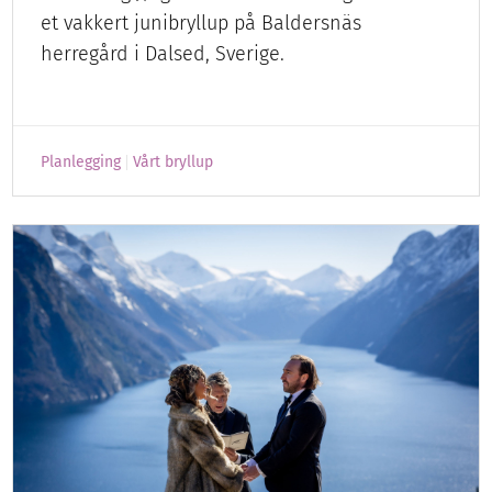
et vakkert junibryllup på Baldersnäs
herregård i Dalsed, Sverige.
Planlegging
Vårt bryllup