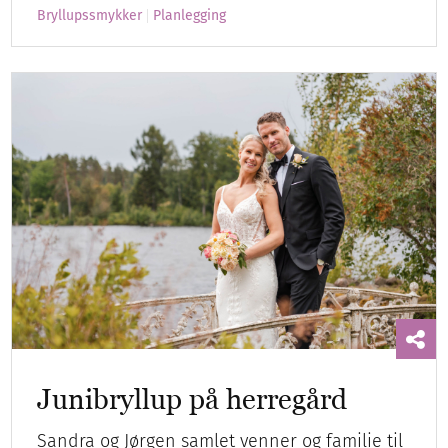
Bryllupssmykker
Planlegging
Junibryllup på herregård
Sandra og Jørgen samlet venner og familie til