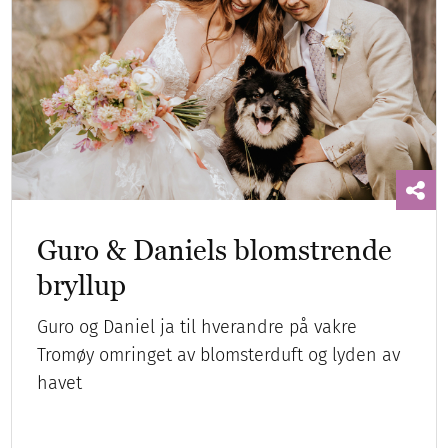
Guro & Daniels blomstrende
bryllup
Guro og Daniel ja til hverandre på vakre
Tromøy omringet av blomsterduft og lyden av
havet