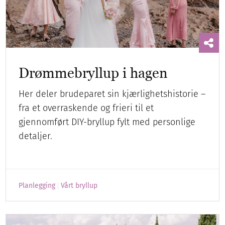
Drømmebryllup i hagen
Her deler brudeparet sin kjærlighetshistorie –
fra et overraskende og frieri til et
gjennomført DIY-bryllup fylt med personlige
detaljer.
Planlegging
Vårt bryllup