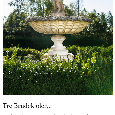
Tre Brudekjoler…