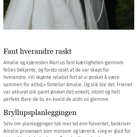
Fant hverandre raskt
Amalie og kjæresten Marcus fant kjærligheten gjennom
felles bekjente, og forsto raskt at de var skapt for
hverandre. «Vi skjønte relativt fort at vi ønsket å være
sammen for alltid,» forteller Amalie. Og slik ble det. Frieriet
var akkurat slik paret ønsket det: enkelt, intimt og helt
perfekt. Bare de to, en kveld de aldri vil glemme.
Bryllupsplanleggingen
Selv om planleggingen tok mer tid enn forventet, beskriver
Amalie prosessen som morsom og lærerik. «Jeg er glad for