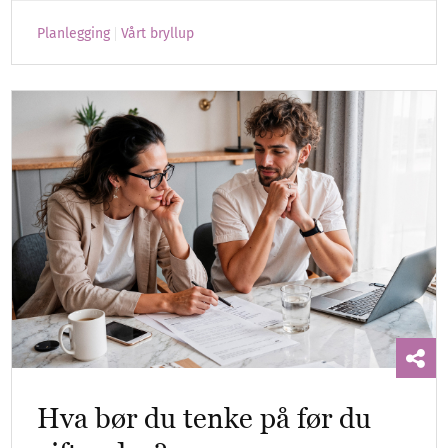
Planlegging
Vårt bryllup
Hva bør du tenke på før du