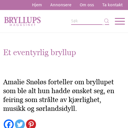
Hjem
Annonsere
Om oss
Ta kontakt
Et eventyrlig bryllup
Amalie Snøløs forteller om bryllupet
som ble alt hun hadde ønsket seg, en
feiring som strålte av kjærlighet,
musikk og sørlandsidyll.