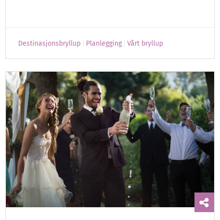
Destinasjonsbryllup
Planlegging
Vårt bryllup