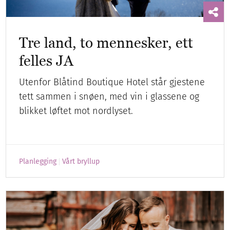
Tre land, to mennesker, ett
felles JA
Utenfor Blåtind Boutique Hotel står gjestene
tett sammen i snøen, med vin i glassene og
blikket løftet mot nordlyset.
Planlegging
Vårt bryllup