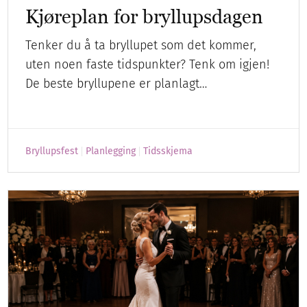
Kjøreplan for bryllupsdagen
Tenker du å ta bryllupet som det kommer,
uten noen faste tidspunkter? Tenk om igjen!
De beste bryllupene er planlagt…
Bryllupsfest
Planlegging
Tidsskjema