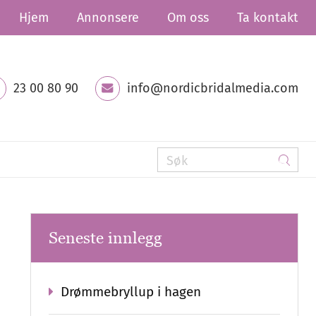
Hjem
Annonsere
Om oss
Ta kontakt
23 00 80 90
info@nordicbridalmedia.com
Seneste innlegg
Drømmebryllup i hagen