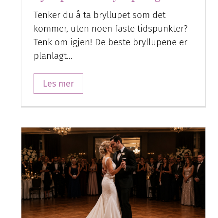
Tenker du å ta bryllupet som det
kommer, uten noen faste tidspunkter?
Tenk om igjen! De beste bryllupene er
planlagt…
Les mer