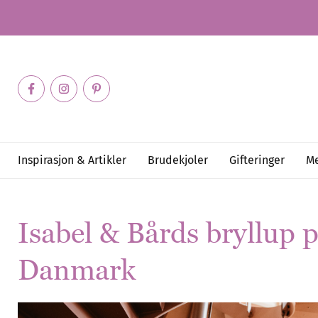
Inspirasjon & Artikler
Brudekjoler
Gifteringer
Me
Isabel
&
Bårds bryllup p
Danmark