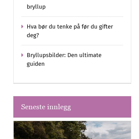
bryllup
Hva bør du tenke på før du gifter
deg?
Bryllupsbilder: Den ultimate
guiden
Seneste innlegg