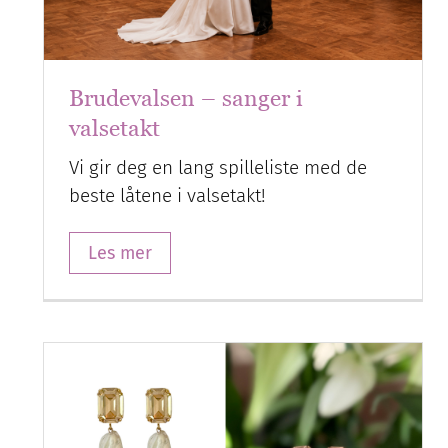
Brudevalsen – sanger i
valsetakt
Vi gir deg en lang spilleliste med de
beste låtene i valsetakt!
Les mer