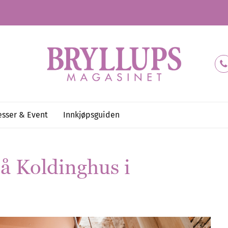
sser & Event
Innkjøpsguiden
å Koldinghus i