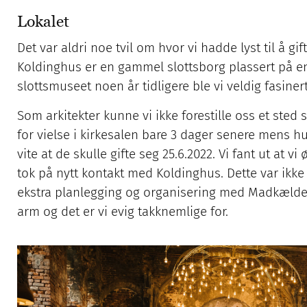
Lokalet
Det var aldri noe tvil om hvor vi hadde lyst til å g
Koldinghus er en gammel slottsborg plassert på en
slottsmuseet noen år tidligere ble vi veldig fasiner
Som arkitekter kunne vi ikke forestille oss et sted
for vielse i kirkesalen bare 3 dager senere mens hu
vite at de skulle gifte seg 25.6.2022. Vi fant ut at v
tok på nytt kontakt med Koldinghus. Dette var ikke 
ekstra planlegging og organisering med Madkælder
arm og det er vi evig takknemlige for.