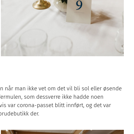
 når man ikke vet om det vil bli sol eller øsende
re Vermulen, som dessverre ikke hadde noen
s var corona-passet blitt innført, og det var
 brudebutikk der.