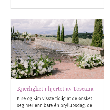
Kjærlighet i hjertet av Toscana
Kine og Kim visste tidlig at de ønsket
seg mer enn bare én bryllupsdag, de