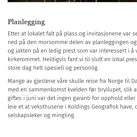
Planlegging
Etter at lokalet falt på plass og invitasjonene var s
ned på den morsomme delen av planleggingen og det
og jakten på en ledig prest som var interessert i å
kirkerommet. Heldigvis fant vi til slutt en lokal pre
store dag helt spesiell og personlig.
Mange av gjestene våre skulle reise fra Norge til 
med en sammenkomst kvelden før bryllupet, slik at 
giftes i juni var det ingen garanti for opphold eller
leie et at veksthusene i Koldings Geografisk have, 
selskapsleker og mingling.