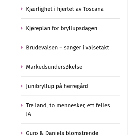
Kjærlighet i hjertet av Toscana
Kjøreplan for bryllupsdagen
Brudevalsen – sanger i valsetakt
Markedsundersøkelse
Junibryllup på herregård
Tre land, to mennesker, ett felles
JA
Guro & Daniels blomstrende