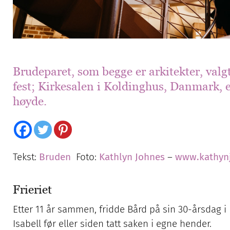
Brudeparet, som begge er arkitekter, valgte
fest; Kirkesalen i Koldinghus, Danmark, 
høyde.
Tekst:
Bruden
Foto:
Kathlyn Johnes
–
www.kathyn
Frieriet
Etter 11 år sammen, fridde Bård på sin 30-årsdag 
Isabell før eller siden tatt saken i egne hender.