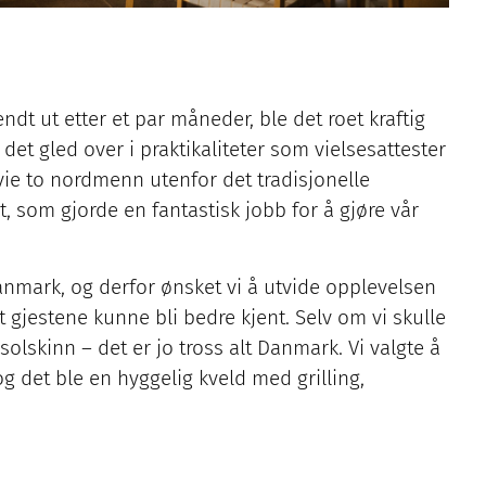
endt ut etter et par måneder, ble det roet kraftig
 gled over i praktikaliteter som vielsesattester
 vie to nordmenn utenfor det tradisjonelle
st, som gjorde en fantastisk jobb for å gjøre vår
Danmark, og derfor ønsket vi å utvide opplevelsen
gjestene kunne bli bedre kjent. Selv om vi skulle
 solskinn – det er jo tross alt Danmark. Vi valgte å
og det ble en hyggelig kveld med grilling,