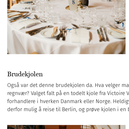
Brudekjolen
Også var det denne brudekjolen da. Hva velger man
regnvær? Valget falt på en todelt kjole fra Victoi
forhandlere i hverken Danmark eller Norge. Heldigvi
derfor mulig å reise til Berlin, og prøve kjolen i en