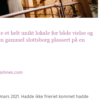
 et helt unikt lokale for både vielse og
en gammel slottsborg plassert på en
johnes.com
i mars 2021. Hadde ikke frieriet kommet hadde