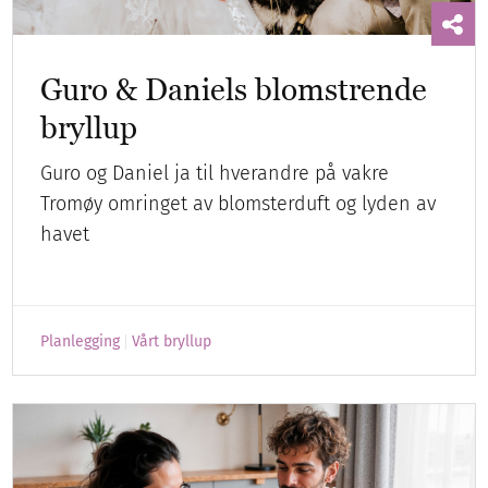
Guro & Daniels blomstrende
bryllup
Guro og Daniel ja til hverandre på vakre
Tromøy omringet av blomsterduft og lyden av
havet
Planlegging
Vårt bryllup