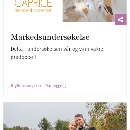
Markedsundersøkelse
Delta i undersøkelsen vår og vinn vakre
øredobber!
Bryllupssmykker
Planlegging