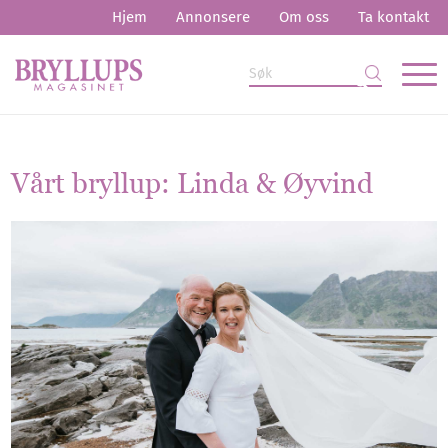
Hjem
Annonsere
Om oss
Ta kontakt
Vårt bryllup: Linda
&
Øyvind