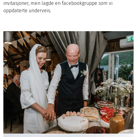
invitasjoner, men lagde en facebookgruppe som vi
oppdaterte underveis.