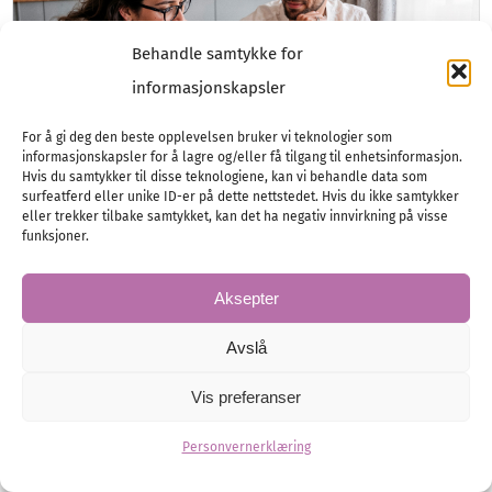
Behandle samtykke for
informasjonskapsler
For å gi deg den beste opplevelsen bruker vi teknologier som
informasjonskapsler for å lagre og/eller få tilgang til enhetsinformasjon.
Hvis du samtykker til disse teknologiene, kan vi behandle data som
surfeatferd eller unike ID-er på dette nettstedet. Hvis du ikke samtykker
eller trekker tilbake samtykket, kan det ha negativ innvirkning på visse
funksjoner.
Hva bør du tenke på før du
Aksepter
gifter deg?
Avslå
Juridikk, økonomi og praktiske ting å ordne
før bryllupet.
Vis preferanser
Personvernerklæring