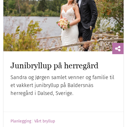
Junibryllup på herregård
Sandra og Jørgen samlet venner og familie til
et vakkert junibryllup på Baldersnäs
herregård i Dalsed, Sverige.
Planlegging
Vårt bryllup