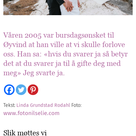
Våren 2005 var bursdagsønsket til
Øyvind at han ville at vi skulle forlove
oss. Han sa: «hvis du svarer ja så betyr
det at du svarer ja til å gifte deg med
meg» Jeg svarte ja.
Tekst:
Linda Grundstad Rodahl
Foto:
www.fotonilselie.com
Slik møttes vi