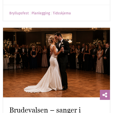
Bryllupsfest
Planlegging
Tidsskjema
Brudevalsen – sanger i