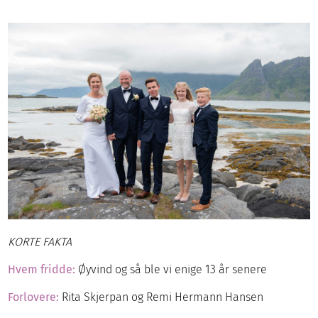
KORTE FAKTA
Hvem fridde:
Øyvind og så ble vi enige 13 år senere
Forlovere:
Rita Skjerpan og Remi Hermann Hansen