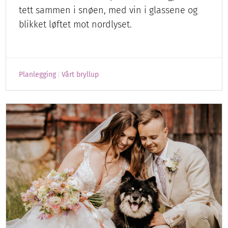
tett sammen i snøen, med vin i glassene og
blikket løftet mot nordlyset.
Planlegging
Vårt bryllup