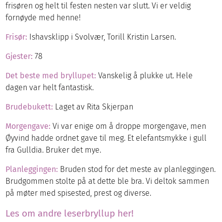
frisøren og helt til festen nesten var slutt. Vi er veldig
fornøyde med henne!
Frisør:
Ishavsklipp i Svolvær, Torill Kristin Larsen.
Gjester:
78
Det beste med bryllupet:
Vanskelig å plukke ut. Hele
dagen var helt fantastisk.
Brudebukett:
Laget av Rita Skjerpan
Morgengave:
Vi var enige om å droppe morgengave, men
Øyvind hadde ordnet gave til meg. Et elefantsmykke i gull
fra Gulldia. Bruker det mye.
Planleggingen:
Bruden stod for det meste av planleggingen.
Brudgommen stolte på at dette ble bra. Vi deltok sammen
på møter med spisested, prest og diverse.
Les om andre leserbryllup her!