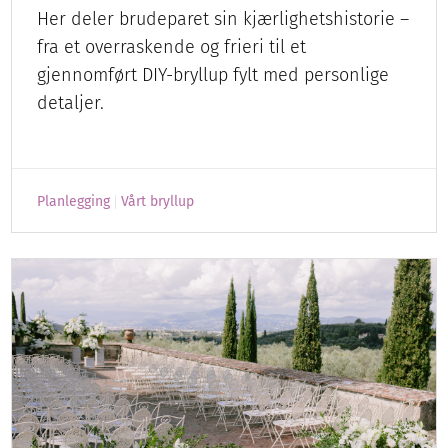
Her deler brudeparet sin kjærlighetshistorie –
fra et overraskende og frieri til et
gjennomført DIY-bryllup fylt med personlige
detaljer.
Planlegging
Vårt bryllup