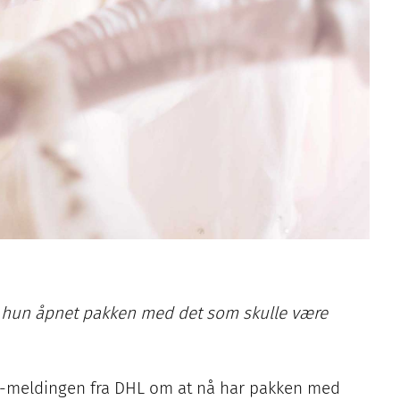
a hun åpnet pakken med det som skulle være
sms-meldingen fra DHL om at nå har pakken med