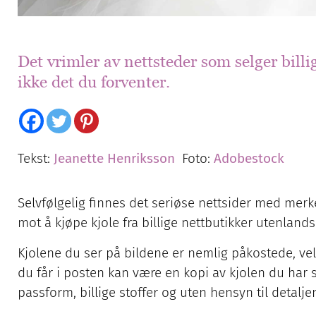
Det vrimler av nettsteder som selger billi
ikke det du forventer.
Tekst:
Jeanette Henriksson
Foto:
Adobestock
Selvfølgelig finnes det seriøse nettsider med merke
mot å kjøpe kjole fra billige nettbutikker utenlands
Kjolene du ser på bildene er nemlig påkostede, 
du får i posten kan være en kopi av kjolen du har 
passform, billige stoffer og uten hensyn til detalje