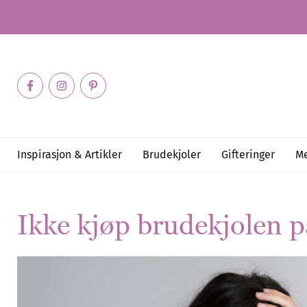
Inspirasjon & Artikler
Brudekjoler
Gifteringer
Me
Ikke kjøp brudekjolen p