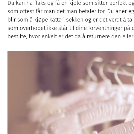
Du kan ha flaks og få en kjole som sitter perfekt og
som oftest får man det man betaler for. Du aner e
blir som å kjøpe katta i sekken og er det verdt å 
som overhodet ikke står til dine forventninger på d
bestilte, hvor enkelt er det da å returnere den elle