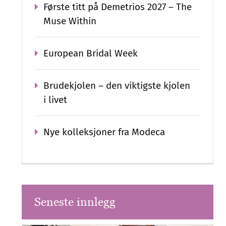
Første titt på Demetrios 2027 – The
Muse Within
European Bridal Week
Brudekjolen – den viktigste kjolen
i livet
Nye kolleksjoner fra Modeca
Seneste innlegg