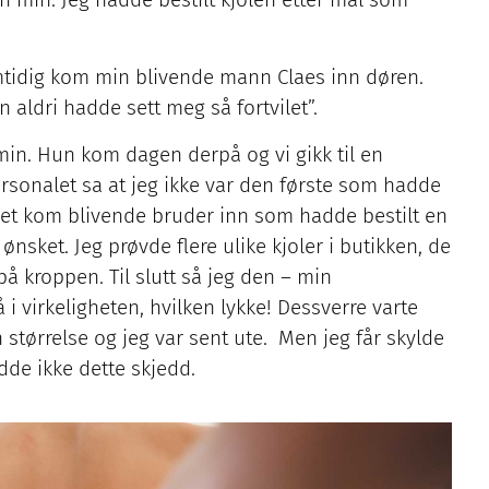
mtidig kom min blivende mann Claes inn døren.
aldri hadde sett meg så fortvilet”.
 min. Hun kom dagen derpå og vi gikk til en
rsonalet sa at jeg ikke var den første som hadde
 det kom blivende bruder inn som hadde bestilt en
ønsket. Jeg prøvde flere ulike kjoler i butikken, de
på kroppen. Til slutt så jeg den – min
i virkeligheten, hvilken lykke! Dessverre varte
 størrelse og jeg var sent ute. Men jeg får skylde
de ikke dette skjedd.