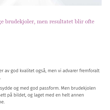
ge brudekjoler, men resultatet blir ofte
r av god kvalitet også, men vi advarer fremforalt
.
velsydde og med god passform. Men brudekjolen
sett på bildet, og laget med en helt annen
ne.