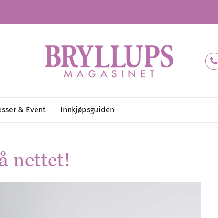
sser & Event
Innkjøpsguiden
å nettet!