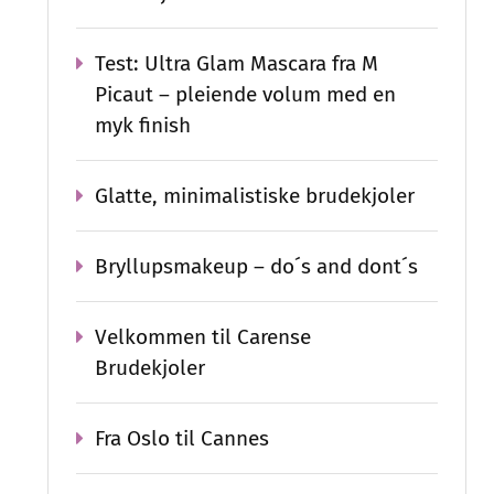
Test: Ultra Glam Mascara fra M
Picaut – pleiende volum med en
myk finish
Glatte, minimalistiske brudekjoler
Bryllupsmakeup – do´s and dont´s
Velkommen til Carense
Brudekjoler
Fra Oslo til Cannes