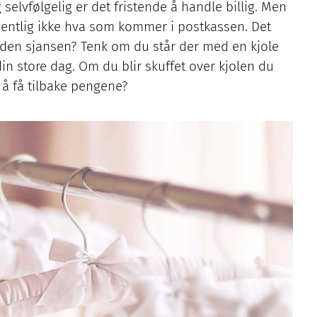
 selvfølgelig er det fristende å handle billig. Men
gentlig ikke hva som kommer i postkassen. Det
ta den sjansen? Tenk om du står der med en kjole
in store dag. Om du blir skuffet over kjolen du
r å få tilbake pengene?