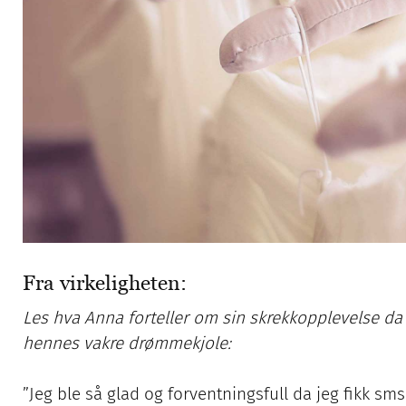
Fra virkeligheten:
Les hva Anna forteller om sin skrekkopplevelse d
hennes vakre drømmekjole:
”Jeg ble så glad og forventningsfull da jeg fikk 