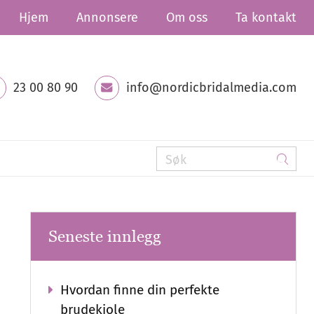
Hjem
Annonsere
Om oss
Ta kontakt
23 00 80 90
info@nordicbridalmedia.com
Seneste innlegg
Hvordan finne din perfekte
brudekjole