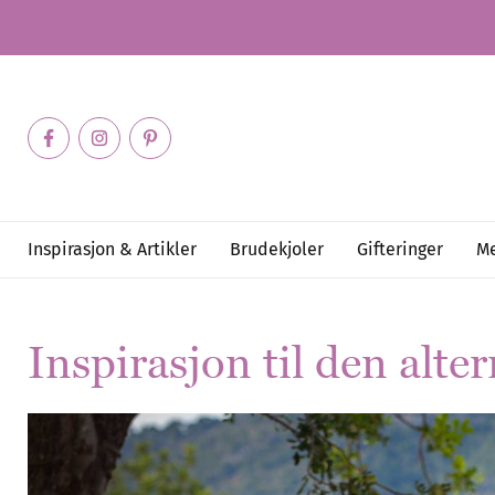
Inspirasjon & Artikler
Brudekjoler
Gifteringer
Me
Inspirasjon til den alte