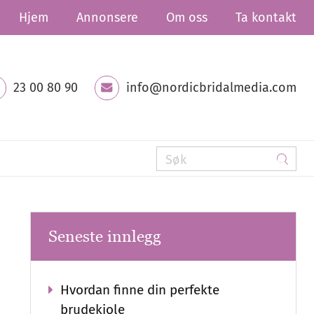
Hjem
Annonsere
Om oss
Ta kontakt
23 00 80 90
info@nordicbridalmedia.com
Seneste innlegg
Hvordan finne din perfekte
brudekjole