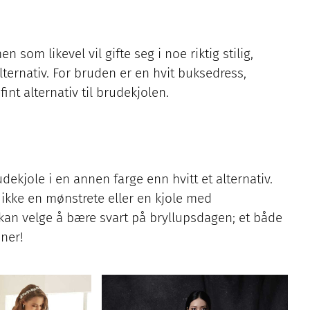
 som likevel vil gifte seg i noe riktig stilig,
ternativ. For bruden er en hvit buksedress,
nt alternativ til brudekjolen.
ekjole i en annen farge enn hvitt et alternativ.
 ikke en mønstrete eller en kjole med
 kan velge å bære svart på bryllupsdagen; et både
oner!