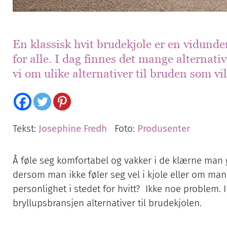
En klassisk hvit brudekjole er en vidunde
for alle. I dag finnes det mange alternativ
vi om ulike alternativer til bruden som vi
Tekst:
Josephine Fredh
Foto:
Produsenter
Å føle seg komfortabel og vakker i de klærne man g
dersom man ikke føler seg vel i kjole eller om ma
personlighet i stedet for hvitt? Ikke noe problem.
bryllupsbransjen alternativer til brudekjolen.