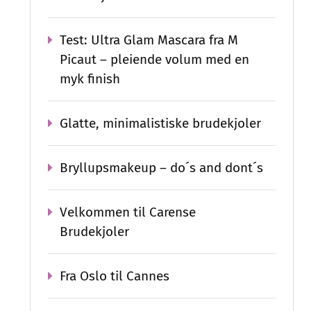
Test: Ultra Glam Mascara fra M
Picaut – pleiende volum med en
myk finish
Glatte, minimalistiske brudekjoler
Bryllupsmakeup – do´s and dont´s
Velkommen til Carense
Brudekjoler
Fra Oslo til Cannes