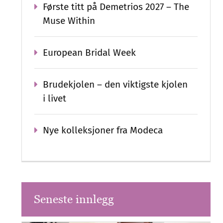
Første titt på Demetrios 2027 – The
Muse Within
European Bridal Week
Brudekjolen – den viktigste kjolen
i livet
Nye kolleksjoner fra Modeca
Seneste innlegg