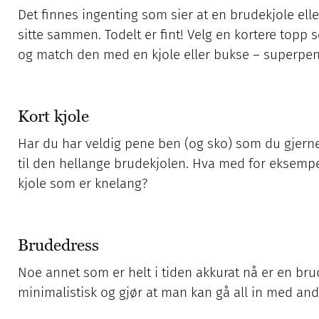
Det finnes ingenting som sier at en brudekjole el
sitte sammen. Todelt er fint! Velg en kortere top
og match den med en kjole eller bukse – superpen
Kort kjole
Har du har veldig pene ben (og sko) som du gjerne 
til den hellange brudekjolen. Hva med for eksempel
kjole som er knelang?
Brudedress
Noe annet som er helt i tiden akkurat nå er en brud
minimalistisk og gjør at man kan gå all in med an