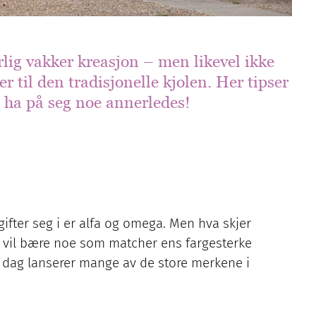
rlig vakker kreasjon – men likevel ikke
er til den tradisjonelle kjolen. Her tipser
l ha på seg noe annerledes!
ifter seg i er alfa og omega. Men hva skjer
n vil bære noe som matcher ens fargesterke
 I dag lanserer mange av de store merkene i