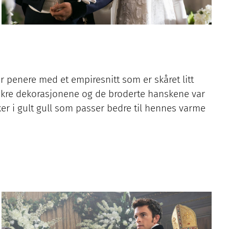
 penere med et empiresnitt som er skåret litt
 vakre dekorasjonene og de broderte hanskene var
ker i gult gull som passer bedre til hennes varme