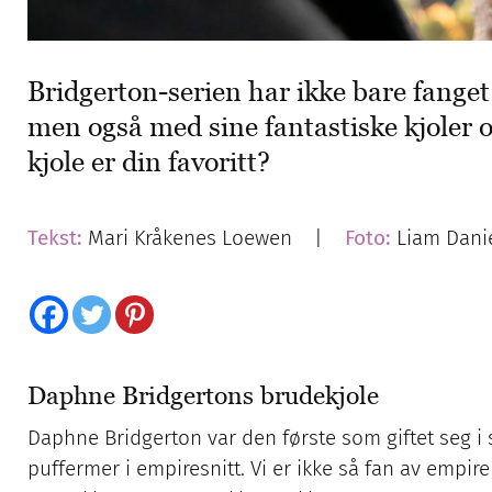
Bridgerton-serien har ikke bare fange
men også med sine fantastiske kjoler o
kjole er din favoritt?
Tekst:
Mari Kråkenes Loewen |
Foto:
Liam Danie
Daphne Bridgertons brudekjole
Daphne Bridgerton var den første som giftet seg i 
puffermer i empiresnitt. Vi er ikke så fan av empi