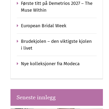
Første titt på Demetrios 2027 – The
Muse Within
European Bridal Week
Brudekjolen – den viktigste kjolen
i livet
Nye kolleksjoner fra Modeca
Seneste innlegg