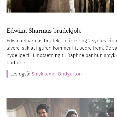
Edwina Sharmas brudekjole
Edwina Sharmas brudekjole i sesong 2 syntes vi var
lavere, slik at figuren kommer litt bedre frem. De
nydelige til. I motsetning til Daphne bar hun smyk
hudtone.
Les også:
Smykkene i Bridgerton