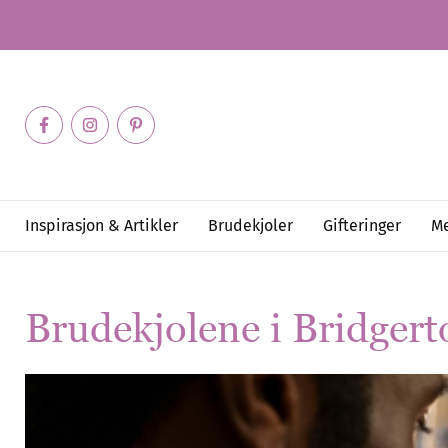
Inspirasjon & Artikler
Brudekjoler
Gifteringer
Me
Brudekjolene i Bridgert