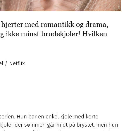
t hjerter med romantikk og drama,
g ikke minst brudekjoler! Hvilken
l / Netflix
serien. Hun bar en enkel kjole med korte
rekjoler der sømmen går midt på brystet, men hun