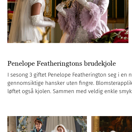
Penelope Featheringtons brudekjole
I sesong 3 giftet Penelope Featherington seg i en n
gennomsiktige hansker uten fingre. Blomsterapplika
løftet også kjolen. Sammen med veldig enkle smykk