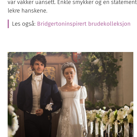
var vakker uansett. Enkle smykker og en statement
lekre hanskene.
Les også:
Bridgertoninspirert brudekolleksjon