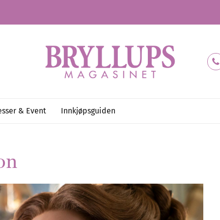
sser & Event
Innkjøpsguiden
on