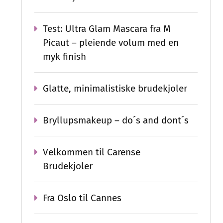
Test: Ultra Glam Mascara fra M
Picaut – pleiende volum med en
myk finish
Glatte, minimalistiske brudekjoler
Bryllupsmakeup – do´s and dont´s
Velkommen til Carense
Brudekjoler
Fra Oslo til Cannes