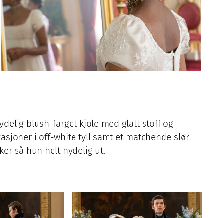
ydelig blush-farget kjole med glatt stoff og
sjoner i off-white tyll samt et matchende slør
er så hun helt nydelig ut.