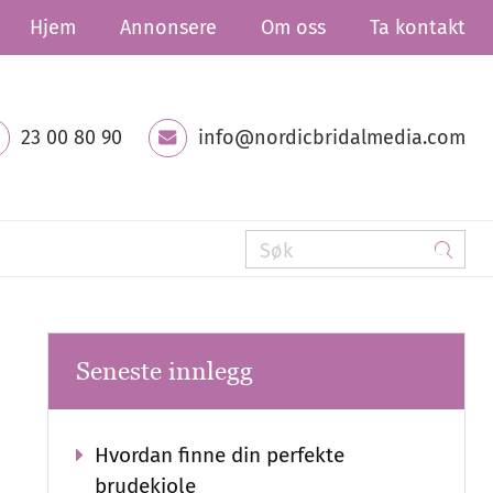
Hjem
Annonsere
Om oss
Ta kontakt
23 00 80 90
info@nordicbridalmedia.com
Seneste innlegg
Hvordan finne din perfekte
brudekjole