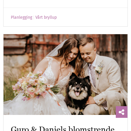
Planlegging
Vårt bryllup
Guro & Daniels blomstrende