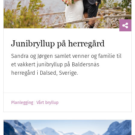
Junibryllup på herregård
Sandra og Jørgen samlet venner og familie til
et vakkert junibryllup på Baldersnäs
herregård i Dalsed, Sverige.
Planlegging
Vårt bryllup