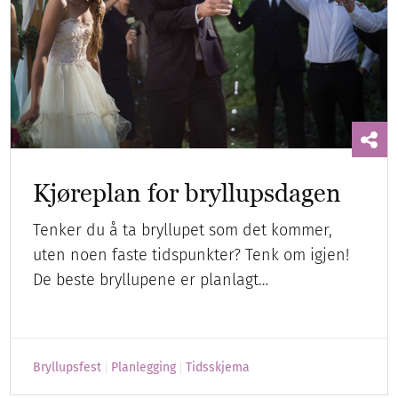
Kjøreplan for bryllupsdagen
Tenker du å ta bryllupet som det kommer,
uten noen faste tidspunkter? Tenk om igjen!
De beste bryllupene er planlagt…
Bryllupsfest
Planlegging
Tidsskjema