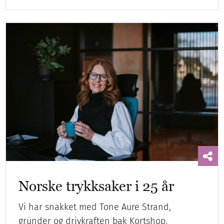
Norske trykksaker i 25 år
Vi har snakket med Tone Aure Strand,
gründer og drivkraften bak Kortshop.