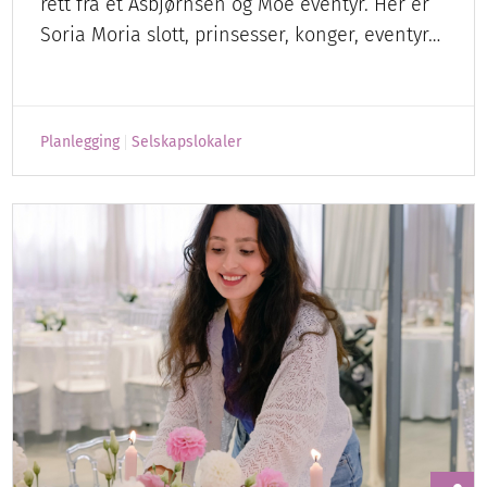
rett fra et Asbjørnsen og Moe eventyr. Her er
Soria Moria slott, prinsesser, konger, eventyr…
Planlegging
Selskapslokaler