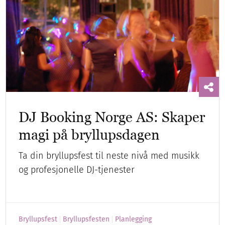
DJ Booking Norge AS: Skaper
magi på bryllupsdagen
Ta din bryllupsfest til neste nivå med musikk
og profesjonelle DJ-tjenester
Bryllupsfest
Bryllupsfesten
Planlegging