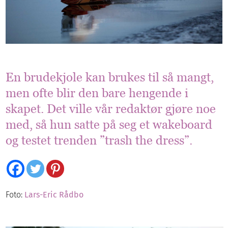
En brudekjole kan brukes til så mangt,
men ofte blir den bare hengende i
skapet. Det ville vår redaktør gjøre noe
med, så hun satte på seg et wakeboard
og testet trenden
”
trash the dress
”
.
Foto:
Lars-Eric Rådbo