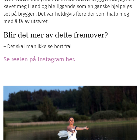
kavet meg i land og ble liggende som en ganske hjelpeløs
sel på bryggen. Det var heldigvis flere der som hjalp meg
med å få av utstyret.
Blir det mer av dette fremover?
– Det skal man ikke se bort fra!
Se reelen på Instagram her.