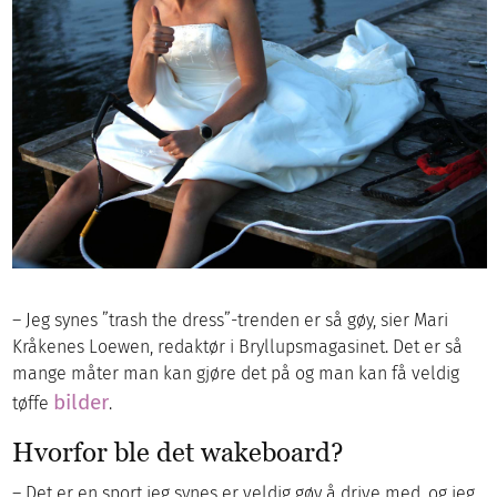
– Jeg synes ”trash the dress”-trenden er så gøy, sier Mari
Kråkenes Loewen, redaktør i Bryllupsmagasinet. Det er så
mange måter man kan gjøre det på og man kan få veldig
bilder
tøffe
.
Hvorfor ble det wakeboard?
– Det er en sport jeg synes er veldig gøy å drive med, og jeg