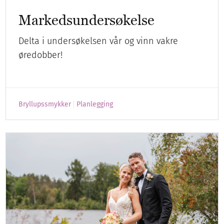
Markedsundersøkelse
Delta i undersøkelsen vår og vinn vakre
øredobber!
Bryllupssmykker
Planlegging