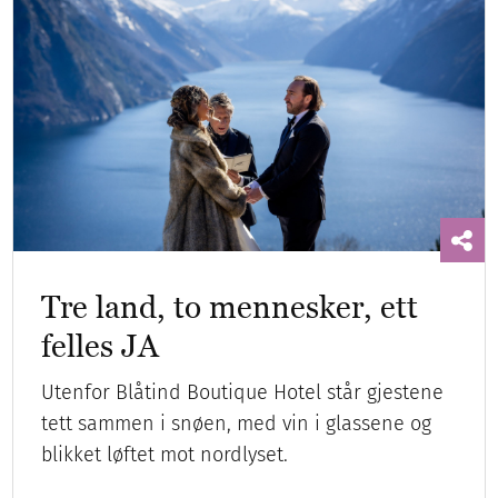
Tre land, to mennesker, ett
felles JA
Utenfor Blåtind Boutique Hotel står gjestene
tett sammen i snøen, med vin i glassene og
blikket løftet mot nordlyset.