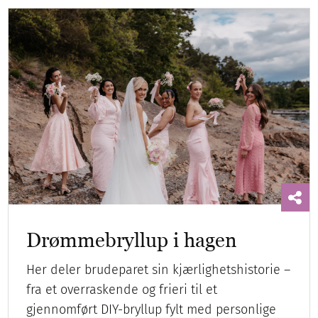
Drømmebryllup i hagen
Her deler brudeparet sin kjærlighetshistorie –
fra et overraskende og frieri til et
gjennomført DIY-bryllup fylt med personlige