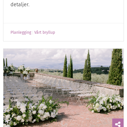
detaljer.
Planlegging
Vårt bryllup