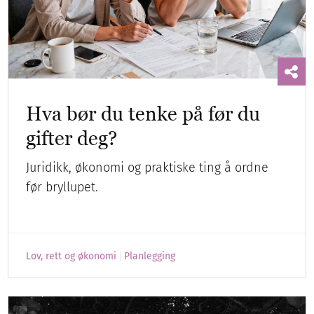
Hva bør du tenke på før du
gifter deg?
Juridikk, økonomi og praktiske ting å ordne
før bryllupet.
Lov, rett og økonomi
Planlegging