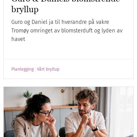
bryllup
Guro og Daniel ja til hverandre på vakre
Tromøy omringet av blomsterduft og lyden av
havet
Planlegging
Vårt bryllup