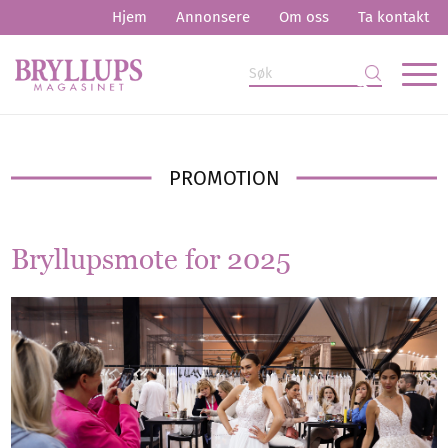
Hjem
Annonsere
Om oss
Ta kontakt
PROMOTION
Bryllupsmote for 2025