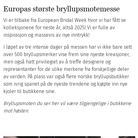
Europas største bryllupsmotemesse
Vi er tilbake fra European Bridal Week hvor vi har fått se
kolleksjonene for neste år, altså 2025! Vi er fulle av
inspirasjon og massevis av nye inntrykk!
I løpet av tre intense dager på messen har vi ikke bare sett
over 500 bryllupsmerker vise frem sine nyeste kreasjoner,
men også hatt privilegiet av å treffe designere og
representanter for de ulike merkene fra forskjellige deler
av verden. På plass var også flere norske bryllupsbutikker
som ivrig spanet på de nyeste trendene og kjøpte inn nye
kjoler til butikkene sine.
Bryllupsmoten du ser her vil være tilgjengelige i butikkene
mot høsten.