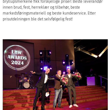
bryllupsmerkene fikk forskjellige priser: Beste leverandør
innen brud, fest, herreklær og tilbehør, beste
markedsføringsmateriell og beste kundeservice. Etter
prisutdelningen ble det selvfølgelig fest!