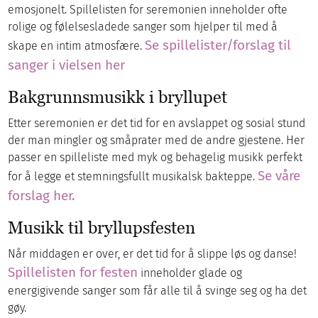
emosjonelt. Spillelisten for seremonien inneholder ofte
rolige og følelsesladede sanger som hjelper til med å
Se spillelister/forslag til
skape en intim atmosfære.
sanger i vielsen her
Bakgrunnsmusikk i bryllupet
Etter seremonien er det tid for en avslappet og sosial stund
der man mingler og småprater med de andre gjestene. Her
passer en spilleliste med myk og behagelig musikk perfekt
Se våre
for å legge et stemningsfullt musikalsk bakteppe.
forslag her.
Musikk til bryllupsfesten
Når middagen er over, er det tid for å slippe løs og danse!
Spillelisten for festen
inneholder glade og
energigivende sanger som får alle til å svinge seg og ha det
gøy.