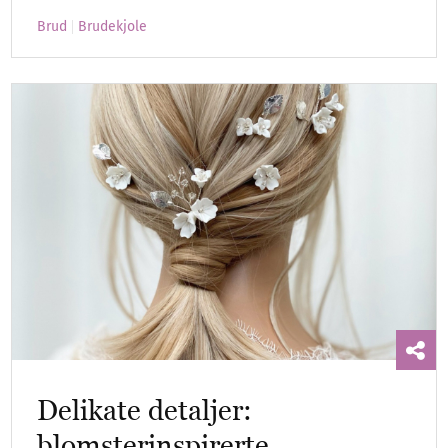
Brud
Brudekjole
Delikate detaljer:
blomsterinspirerte