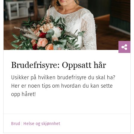
Brudefrisyre: Oppsatt hår
Usikker på hvilken brudefrisyre du skal ha?
Her er noen tips om hvordan du kan sette
opp håret!
Brud
Helse og skjønnhet