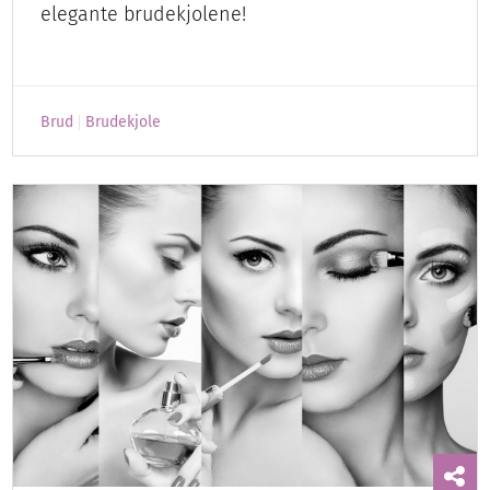
elegante brudekjolene!
Brud
Brudekjole