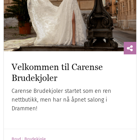
Velkommen til Carense
Brudekjoler
Carense Brudekjoler startet som en ren
nettbutikk, men har nå åpnet salong i
Drammen!
Brud
Brudekjole