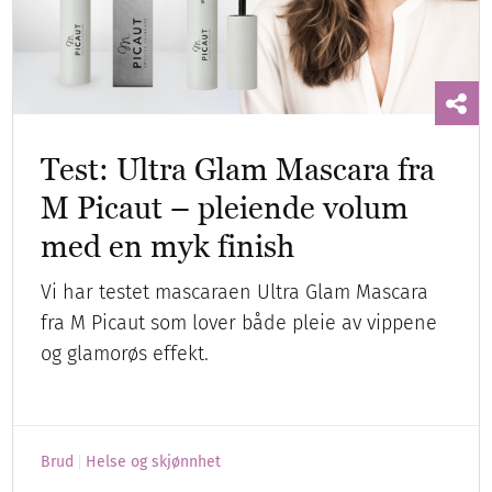
Test: Ultra Glam Mascara fra
M Picaut – pleiende volum
med en myk finish
Vi har testet mascaraen Ultra Glam Mascara
fra M Picaut som lover både pleie av vippene
og glamorøs effekt.
Brud
Helse og skjønnhet