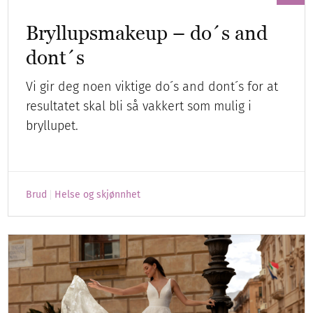
Bryllupsmakeup – do´s and
dont´s
Vi gir deg noen viktige do´s and dont´s for at
resultatet skal bli så vakkert som mulig i
bryllupet.
Brud
Helse og skjønnhet