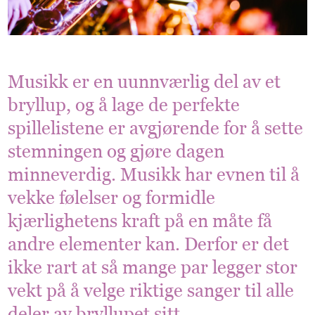
Musikk er en uunnværlig del av et
bryllup, og å lage de perfekte
spillelistene er avgjørende for å sette
stemningen og gjøre dagen
minneverdig. Musikk har evnen til å
vekke følelser og formidle
kjærlighetens kraft på en måte få
andre elementer kan. Derfor er det
ikke rart at så mange par legger stor
vekt på å velge riktige sanger til alle
deler av bryllupet sitt.