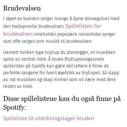
Brudevalsen
I løpet av kvelden velger mange å åpne dansegulvet med
Spillelisten for
den tradisjonelle brudevalsen.
brudevalsen
inneholder populære romantiske sanger
som ofte velges som musikk til brudevalsen.
Uansett hvilken type bryllup du planlegger, vil musikken
spille en sentral rolle. Å bruke Bryllupsmagasinets
spillelister på Spotify kan gjøre det lettere å finne de
perfekte sangene for hvert øyeblikk av bryllupet. Så slapp
av, nyt musikken og skap minner som vil være med dere
resten av livet.
Disse spillelistene kan du også finne på
Spotify:
Spilleliste til utdrikningslaget-bruden