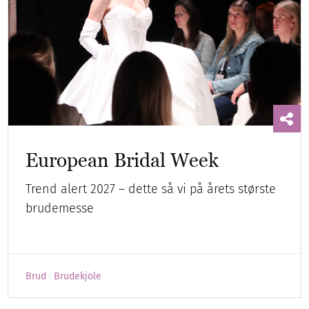
European Bridal Week
Trend alert 2027 – dette så vi på årets største
brudemesse
Brud
Brudekjole