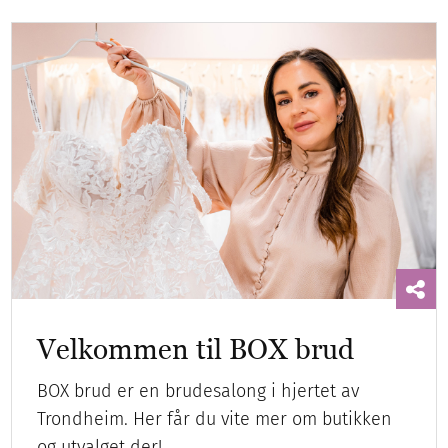
Velkommen til BOX brud
BOX brud er en brudesalong i hjertet av
Trondheim. Her får du vite mer om butikken
og utvalget der!