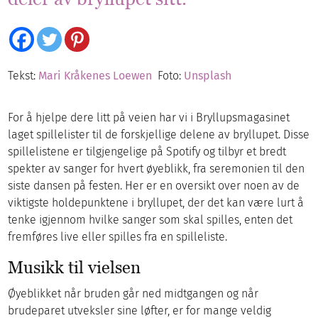
Tekst:
Mari Kråkenes Loewen
Foto:
Unsplash
For å hjelpe dere litt på veien har vi i Bryllupsmagasinet
laget spillelister til de forskjellige delene av bryllupet. Disse
spillelistene er tilgjengelige på Spotify og tilbyr et bredt
spekter av sanger for hvert øyeblikk, fra seremonien til den
siste dansen på festen. Her er en oversikt over noen av de
viktigste holdepunktene i bryllupet, der det kan være lurt å
tenke igjennom hvilke sanger som skal spilles, enten det
fremføres live eller spilles fra en spilleliste.
Musikk til vielsen
Øyeblikket når bruden går ned midtgangen og når
brudeparet utveksler sine løfter, er for mange veldig