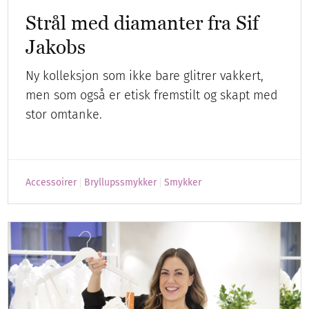
Strål med diamanter fra Sif
Jakobs
Ny kolleksjon som ikke bare glitrer vakkert,
men som også er etisk fremstilt og skapt med
stor omtanke.
Accessoirer
Bryllupssmykker
Smykker