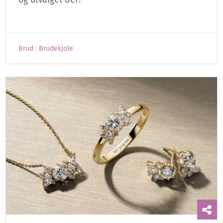
Brud
Brudekjole