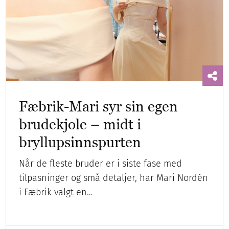
Fæbrik-Mari syr sin egen
brudekjole – midt i
bryllupsinnspurten
Når de fleste bruder er i siste fase med
tilpasninger og små detaljer, har Mari Nordén
i Fæbrik valgt en…