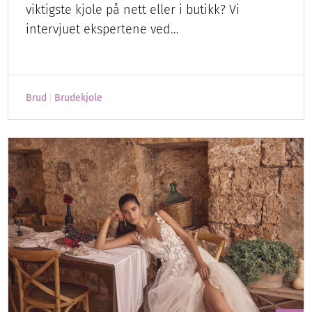
viktigste kjole på nett eller i butikk? Vi
intervjuet ekspertene ved…
Brud
Brudekjole