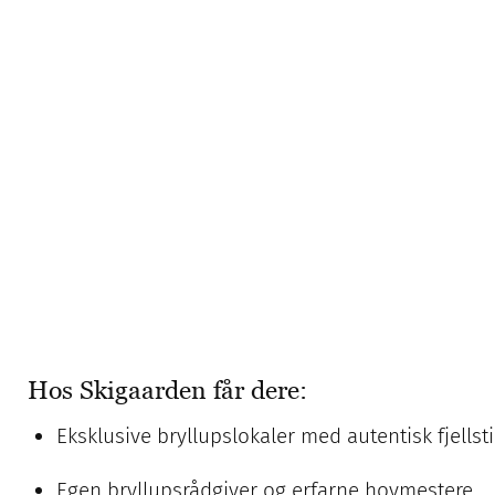
Hos Skigaarden får dere:
Eksklusive bryllupslokaler med autentisk fjellsti
Egen bryllupsrådgiver og erfarne hovmestere