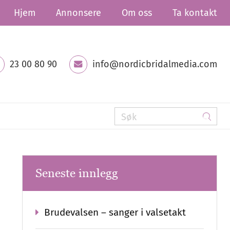
Hjem
Annonsere
Om oss
Ta kontakt
23 00 80 90
info@nordicbridalmedia.com
Seneste innlegg
Brudevalsen – sanger i valsetakt