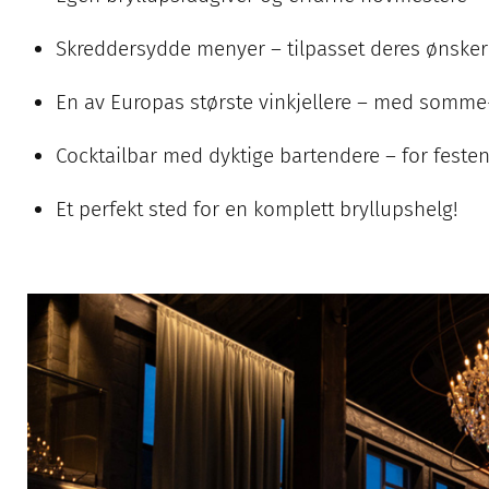
Skreddersydde menyer – tilpasset deres ønsker
En av Europas største vinkjellere – med somme
Cocktailbar med dyktige bartendere – for festen
Et perfekt sted for en komplett bryllupshelg!