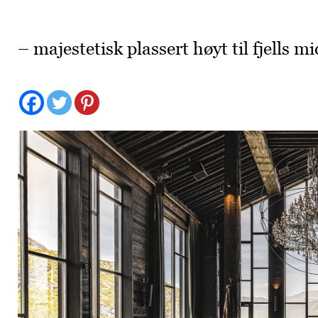
– majestetisk plassert høyt til fjells m