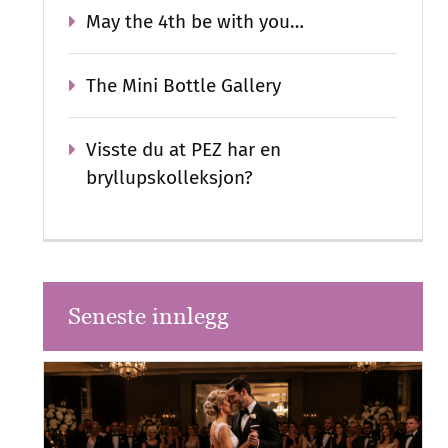
May the 4th be with you…
The Mini Bottle Gallery
Visste du at PEZ har en
bryllupskolleksjon?
Seneste innlegg