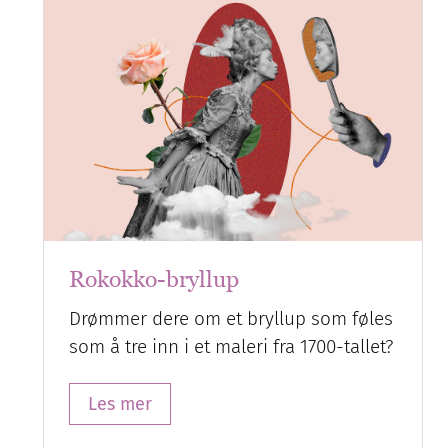
Rokokko-bryllup
Drømmer dere om et bryllup som føles
som å tre inn i et maleri fra 1700-tallet?
Les mer