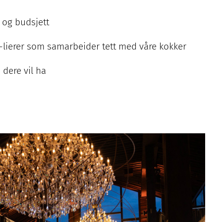
 og budsjett
-lierer som samarbeider tett med våre kokker
 dere vil ha