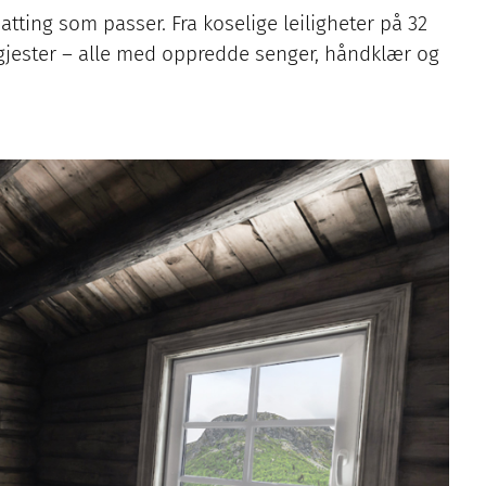
tting som passer. Fra koselige leiligheter på 32
6 gjester – alle med oppredde senger, håndklær og