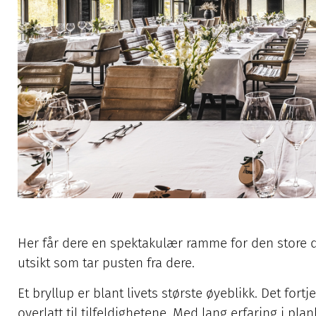
Her får dere en spektakulær ramme for den store dag
utsikt som tar pusten fra dere.
Et bryllup er blant livets største øyeblikk. Det fort
overlatt til tilfeldighetene. Med lang erfaring i pl