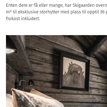
Enten dere er få eller mange, har Skigaarden overna
m² til eksklusive storhytter med plass til opptil 3
frokost inkludert.