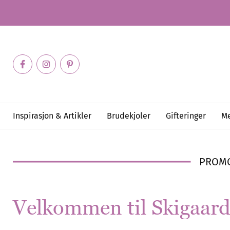
Inspirasjon & Artikler
Brudekjoler
Gifteringer
Me
PROM
Velkommen til Skigaar