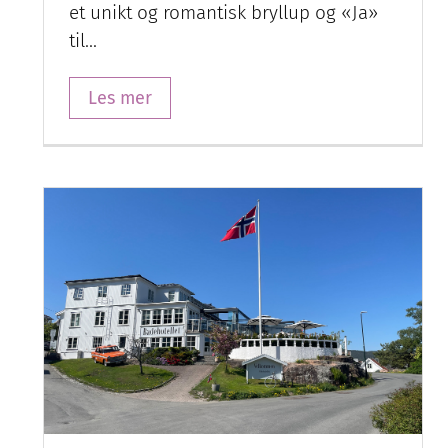
et unikt og romantisk bryllup og «Ja»
til…
Les mer