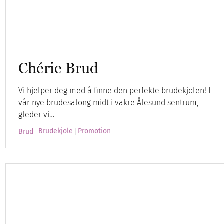
Chérie Brud
Vi hjelper deg med å finne den perfekte brudekjolen! I
vår nye brudesalong midt i vakre Ålesund sentrum,
gleder vi…
Brudekjole
Promotion
Brud