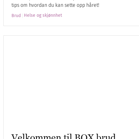
tips om hvordan du kan sette opp håret!
Helse og skjønnhet
Brud
Velkommen til BOX brud