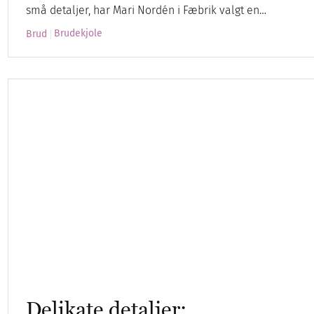
små detaljer, har Mari Nordén i Fæbrik valgt en…
Brudekjole
Brud
Delikate detaljer: