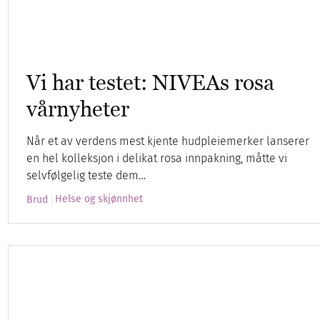
Vi har testet: NIVEAs rosa
vårnyheter
Når et av verdens mest kjente hudpleiemerker lanserer
en hel kolleksjon i delikat rosa innpakning, måtte vi
selvfølgelig teste dem…
Helse og skjønnhet
Brud