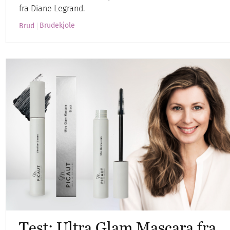
fra Diane Legrand.
Brudekjole
Brud
Test: Ultra Glam Mascara fra