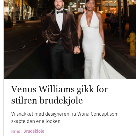
Venus Williams gikk for
stilren brudekjole
Vi snakket med designeren fra Wona Concept som
skapte den ene looken.
Brudekjole
Brud