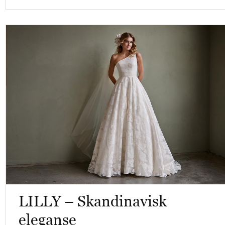
LILLY – Skandinavisk
eleganse