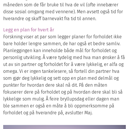
måneden som de får bruke til hva de vil (ofte innebærer
disse sosial omgang med vennene). Men avsett også tid for
hverandre og skaff barnevakt fra tid til annen.
Legg en plan for hvert år
Forskning viser at par som legger planer for forholdet ikke
bare holder lengre sammen, de har også et bedre samliv.
Planleggingen kan inneholde både mål for forholdet og
personlig utvikling. Å være tydelig med hva man ønsker å få
ut av sin partner og forholdet for å være lykkelig, er alfa og
omega. Vi er ingen tankelesere, så fortell din partner hva
som gjør deg lykkelig og sett opp en plan med delmål og
punkter for hvordan dere skal nå dit. På den måten
fokuserer dere på forholdet og på hvordan dere skal bli så
lykkelige som mulig. Å feire bryllupsdag eller dagen man
ble sammen er også en måte å bli oppmerksomme på
forholdet og på hverandre på, avslutter Maj.