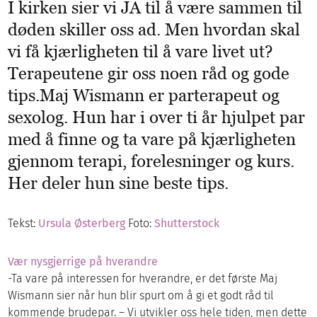
I kirken sier vi JA til å være sammen til
døden skiller oss ad. Men hvordan skal
vi få kjærligheten til å vare livet ut?
Terapeutene gir oss noen råd og gode
tips.
Maj Wismann er parterapeut og
sexolog. Hun har i over ti år hjulpet par
med å finne og ta vare på kjærligheten
gjennom terapi, forelesninger og kurs.
Her deler hun sine beste tips.
Tekst:
Ursula Østerberg
Foto:
Shutterstock
Vær nysgjerrige på hverandre
-Ta vare på interessen for hverandre, er det første Maj
Wismann sier når hun blir spurt om å gi et godt råd til
kommende brudepar. – Vi utvikler oss hele tiden, men dette