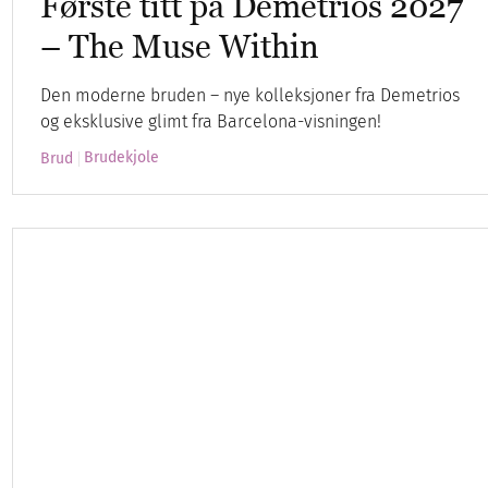
Første titt på Demetrios 2027
– The Muse Within
Den moderne bruden – nye kolleksjoner fra Demetrios
og eksklusive glimt fra Barcelona-visningen!
Brudekjole
Brud