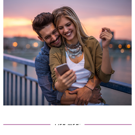
LÆR MER: