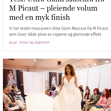
M Picaut – pleiende volum
med en myk finish
Vi har testet mascaraen Ultra Glam Mascara fra M Picaut
som lover både pleie av vippene og glamorøs effekt.
Helse og skjønnhet
Brud