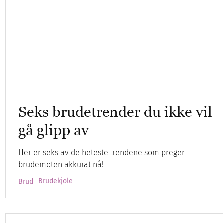
Seks brudetrender du ikke vil
gå glipp av
Her er seks av de heteste trendene som preger
brudemoten akkurat nå!
Brudekjole
Brud