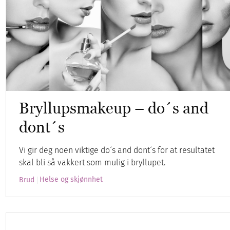
Bryllupsmakeup – do´s and
dont´s
Vi gir deg noen viktige do´s and dont´s for at resultatet
skal bli så vakkert som mulig i bryllupet.
Helse og skjønnhet
Brud