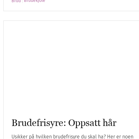
Brudekjole
Brud
Brudefrisyre: Oppsatt hår
Usikker på hvilken brudefrisyre du skal ha? Her er noen