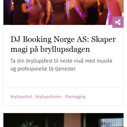
DJ Booking Norge AS: Skaper
magi på bryllupsdagen
Ta din bryllupsfest til neste nivå med musikk
og profesjonelle DJ-tjenester
Bryllupsfest
Bryllupsfesten
Planlegging