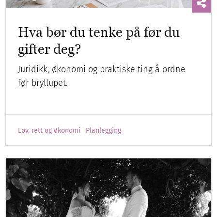
Hva bør du tenke på før du
gifter deg?
Juridikk, økonomi og praktiske ting å ordne
før bryllupet.
Lov, rett og økonomi
Planlegging