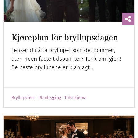
Kjøreplan for bryllupsdagen
Tenker du å ta bryllupet som det kommer,
uten noen faste tidspunkter? Tenk om igjen!
De beste bryllupene er planlagt…
Bryllupsfest
Planlegging
Tidsskjema