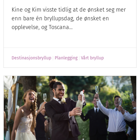
Kine og Kim visste tidlig at de ønsket seg mer
enn bare én bryllupsdag, de ønsket en
opplevelse, og Toscana…
Destinasjonsbryllup
Planlegging
Vårt bryllup