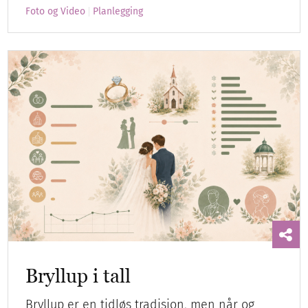
Foto og Video
Planlegging
Bryllup i tall
Bryllup er en tidløs tradisjon, men når og