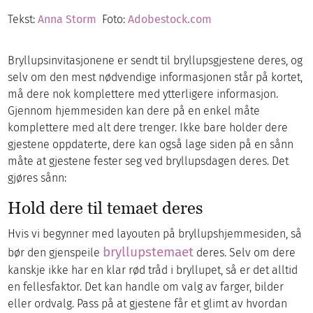
Tekst:
Anna Storm
Foto:
Adobestock.com
Bryllupsinvitasjonene er sendt til bryllupsgjestene deres, og
selv om den mest nødvendige informasjonen står på kortet,
må dere nok komplettere med ytterligere informasjon.
Gjennom hjemmesiden kan dere på en enkel måte
komplettere med alt dere trenger. Ikke bare holder dere
gjestene oppdaterte, dere kan også lage siden på en sånn
måte at gjestene fester seg ved bryllupsdagen deres. Det
gjøres sånn:
Hold dere til temaet deres
Hvis vi begynner med layouten på bryllupshjemmesiden, så
bryllupstemaet
bør den gjenspeile
deres. Selv om dere
kanskje ikke har en klar rød tråd i bryllupet, så er det alltid
en fellesfaktor. Det kan handle om valg av farger, bilder
eller ordvalg. Pass på at gjestene får et glimt av hvordan