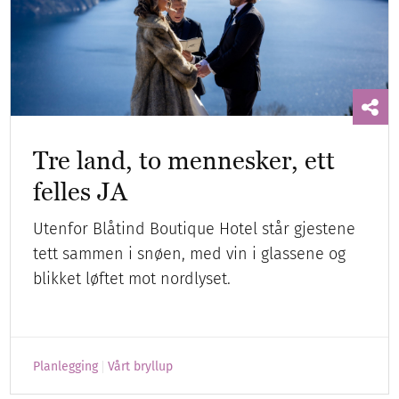
Tre land, to mennesker, ett
felles JA
Utenfor Blåtind Boutique Hotel står gjestene
tett sammen i snøen, med vin i glassene og
blikket løftet mot nordlyset.
Planlegging
Vårt bryllup