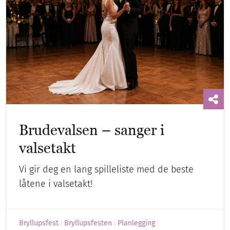
Brudevalsen – sanger i
valsetakt
Vi gir deg en lang spilleliste med de beste
låtene i valsetakt!
Bryllupsfest
Bryllupsfesten
Planlegging