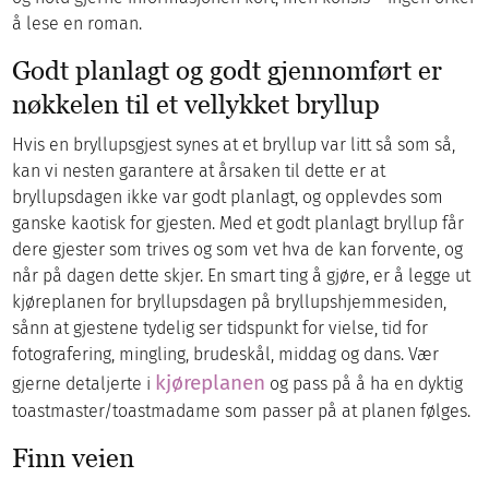
å lese en roman.
Godt planlagt og godt gjennomført er
nøkkelen til et vellykket bryllup
Hvis en bryllupsgjest synes at et bryllup var litt så som så,
kan vi nesten garantere at årsaken til dette er at
bryllupsdagen ikke var godt planlagt, og opplevdes som
ganske kaotisk for gjesten. Med et godt planlagt bryllup får
dere gjester som trives og som vet hva de kan forvente, og
når på dagen dette skjer. En smart ting å gjøre, er å legge ut
kjøreplanen for bryllupsdagen på bryllupshjemmesiden,
sånn at gjestene tydelig ser tidspunkt for vielse, tid for
fotografering, mingling, brudeskål, middag og dans. Vær
kjøreplanen
gjerne detaljerte i
og pass på å ha en dyktig
toastmaster/toastmadame som passer på at planen følges.
Finn veien