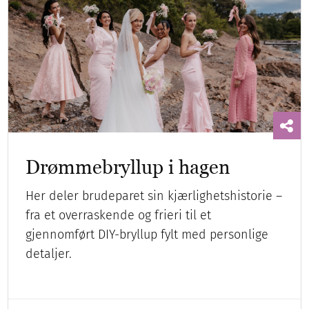
Drømmebryllup i hagen
Her deler brudeparet sin kjærlighetshistorie –
fra et overraskende og frieri til et
gjennomført DIY-bryllup fylt med personlige
detaljer.