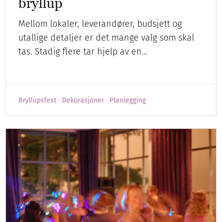
bryllup
Mellom lokaler, leverandører, budsjett og
utallige detaljer er det mange valg som skal
tas. Stadig flere tar hjelp av en…
Bryllupsfest
Dekorasjoner
Planlegging