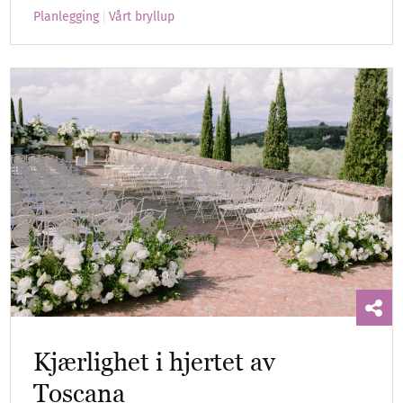
Planlegging
Vårt bryllup
Kjærlighet i hjertet av
Toscana