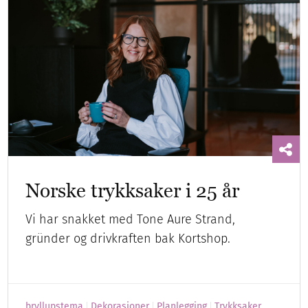
Norske trykksaker i 25 år
Vi har snakket med Tone Aure Strand,
gründer og drivkraften bak Kortshop.
bryllupstema
Dekorasjoner
Planlegging
Trykksaker