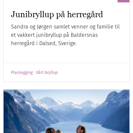
Junibryllup på herregård
Sandra og Jørgen samlet venner og familie til
et vakkert junibryllup på Baldersnäs
herregård i Dalsed, Sverige.
Planlegging
Vårt bryllup