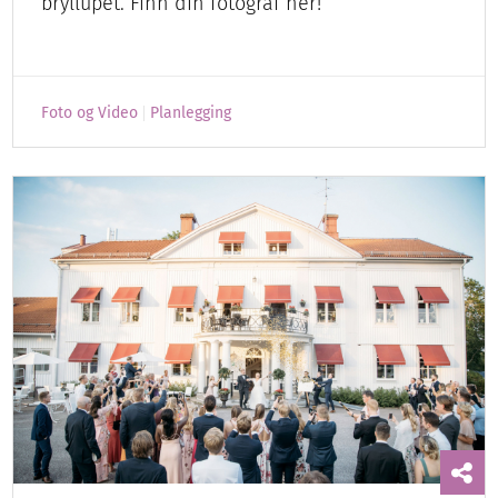
bryllupet. Finn din fotograf her!
Foto og Video
Planlegging